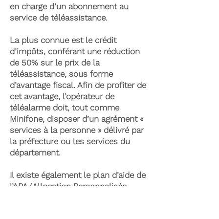
en charge d’un abonnement au
service de téléassistance.
La plus connue est le crédit
d’impôts, conférant une réduction
de 50% sur le prix de la
téléassistance, sous forme
d’avantage fiscal. Afin de profiter de
cet avantage, l’opérateur de
téléalarme doit, tout comme
Minifone, disposer d’un agrément «
services à la personne » délivré par
la préfecture ou les services du
département.
Il existe également le plan d’aide de
l’APA (Allocation Personnalisée
d’Autonomie) qui peut permettre la
prise en charge du coût de la