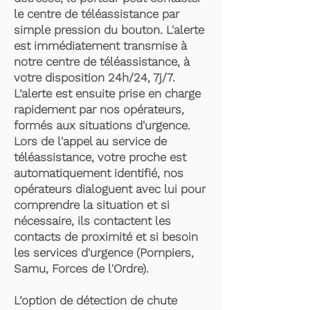
le centre de téléassistance par
simple pression du bouton. L'alerte
est immédiatement transmise à
notre centre de téléassistance, à
votre disposition 24h/24, 7j/7.
L’alerte est ensuite prise en charge
rapidement par nos opérateurs,
formés aux situations d'urgence.
Lors de l'appel au service de
téléassistance, votre proche est
automatiquement identifié, nos
opérateurs dialoguent avec lui pour
comprendre la situation et si
nécessaire, ils contactent les
contacts de proximité et si besoin
les services d'urgence (Pompiers,
Samu, Forces de l'Ordre).
L’option de détection de chute