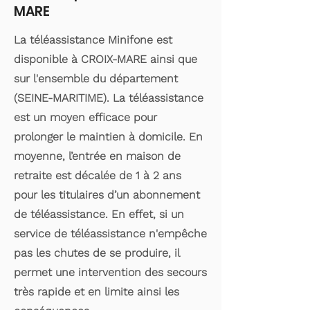
MARE
La téléassistance Minifone est
disponible à CROIX-MARE ainsi que
sur l'ensemble du département
(SEINE-MARITIME). La téléassistance
est un moyen efficace pour
prolonger le maintien à domicile. En
moyenne, l’entrée en maison de
retraite est décalée de 1 à 2 ans
pour les titulaires d’un abonnement
de téléassistance. En effet, si un
service de téléassistance n'empêche
pas les chutes de se produire, il
permet une intervention des secours
très rapide et en limite ainsi les