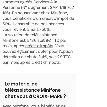
sommes agréés Services À la
Personne (N° d'agrément SAP
518 757
166)
. En souscrivant chez Minifone,
vous bénéficiez d’un crédit d’impôt de
50%. L'ensemble de nos services
vous revient ainsi à -50%.
La solution de téléassistance
Minifone est à 18€ soit 9€ TTC par
mois, après
crédit d'impôts
. Vous
pouvez également opter pour l'option
détection de chute à 4€, soit 2€ TTC
par mois après crédit d’impôts.
Le matériel de
téléassistance Minifone
chez vous à CROIX-MARE ?
Avec Minifone, vous bénéficiez de