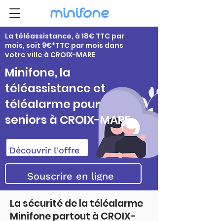
La téléassistance, à 18€ TTC par
mois, soit 9€*TTC par mois dans
votre ville à CROIX-MARE
Minifone, la
téléassistance et
téléalarme pour
seniors à CROIX-MARE
Découvrir l'offre
Souscrire en ligne
La sécurité de la téléalarme
Minifone partout à CROIX-