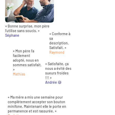
« Bonne surprise, mon père
l'utilise sans soucis. »
« Conforme à
Séphane
sa
description.
Satisfait. »
« Mon père l'a
Raymond
facilement
adopté, nous en
« Satisfaite, ça
sommes satisfait.
nous a évité des
»
sueurs froides
Mathias
!!! »
Andrée 😅
« Ma mère a mis une semaine pour
complètement accepter son bouton
minifone. Maintenant elle le porte en
permanence et est rassurée. »