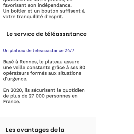
favorisant son indépendance.
Un boitier et un bouton suffisent à
votre tranquillité d'esprit.
Le service de téléassistance
Un plateau de téléassistance 24/7
Basé à Rennes, le plateau assure
une veille constante grâce à ses 80
opérateurs formés aux situations
d'urgence.
En 2020, ils sécurisent le quotidien
de plus de 27 000 personnes en
France.
Les avantages de la