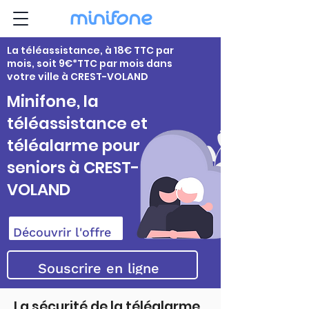
La téléassistance, à 18€ TTC par
mois, soit 9€*TTC par mois dans
votre ville à CREST-VOLAND
Minifone, la
téléassistance et
téléalarme pour
seniors à CREST-
VOLAND
Découvrir l'offre
Souscrire en ligne
La sécurité de la téléalarme