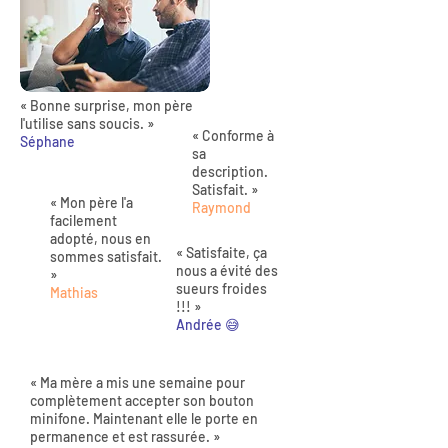
« Bonne surprise, mon père
l'utilise sans soucis. »
« Conforme à
Séphane
sa
description.
Satisfait. »
« Mon père l'a
Raymond
facilement
adopté, nous en
« Satisfaite, ça
sommes satisfait.
nous a évité des
»
sueurs froides
Mathias
!!! »
Andrée 😅
« Ma mère a mis une semaine pour
complètement accepter son bouton
minifone. Maintenant elle le porte en
permanence et est rassurée. »