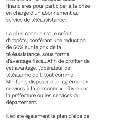
financières pour participer à la prise
en charge d’un abonnement au
service de téléassistance.
La plus connue est le crédit
d’impôts, conférant une réduction
de 50% sur le prix de la
téléassistance, sous forme
d’avantage fiscal. Afin de profiter de
cet avantage, l’opérateur de
téléalarme doit, tout comme
Minifone, disposer d’un agrément «
services à la personne » délivré par
la préfecture ou les services du
département.
Il existe également le plan d’aide de
l’APA (Allocation Personnalisée
d’Autonomie) qui peut permettre la