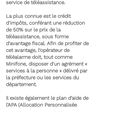
service de téléassistance.
La plus connue est le crédit
d’impôts, conférant une réduction
de 50% sur le prix de la
téléassistance, sous forme
d’avantage fiscal. Afin de profiter de
cet avantage, l’opérateur de
téléalarme doit, tout comme
Minifone, disposer d’un agrément «
services à la personne » délivré par
la préfecture ou les services du
département.
Il existe également le plan d’aide de
l’APA (Allocation Personnalisée
d’Autonomie) qui peut permettre la
prise en charge du coût de la
téléassistance senior. Celle-ci est
attribuée suite à l’évaluation d’une