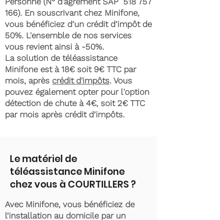
Personne (N° d'agrément SAP
518 757
166)
. En souscrivant chez Minifone,
vous bénéficiez d’un crédit d’impôt de
50%. L'ensemble de nos services
vous revient ainsi à -50%.
La solution de téléassistance
Minifone est à 18€ soit 9€ TTC par
mois, après
crédit d'impôts
. Vous
pouvez également opter pour l'option
détection de chute à 4€, soit 2€ TTC
par mois après crédit d’impôts.
Le matériel de
téléassistance Minifone
chez vous à COURTILLERS ?
Avec Minifone, vous bénéficiez de
l’installation au domicile par un