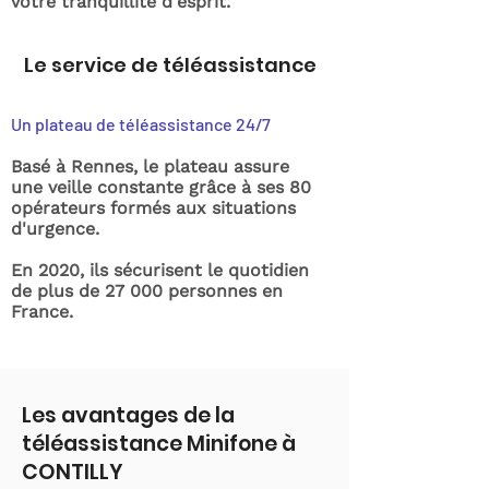
votre tranquillité d'esprit.
Le service de téléassistance
Un plateau de téléassistance 24/7
Basé à Rennes, le plateau assure
une veille constante grâce à ses 80
opérateurs formés aux situations
d'urgence.
En 2020, ils sécurisent le quotidien
de plus de 27 000 personnes en
France.
Les avantages de la
téléassistance Minifone à
CONTILLY