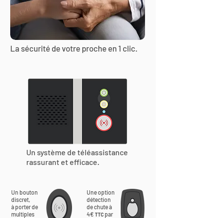
La sécurité de votre proche en 1 clic.
Un système de téléassistance
rassurant et efficace.
Un bouton
Une option
discret,
détection
à porter de
de chute à
multiples
4€
par
TTC