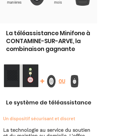
manières
mois
La téléassistance Minifone à
CONTAMINE-SUR-ARVE, la
combinaison gagnante
+
OU
Le système de téléassistance
Un dispositif sécurisant et discret
La technologie au service du soutien
et du maintien au domicile. L'offre