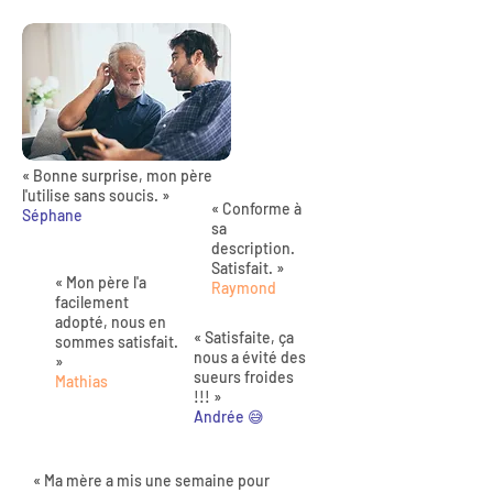
« Bonne surprise, mon père
l'utilise sans soucis. »
« Conforme à
Séphane
sa
description.
Satisfait. »
« Mon père l'a
Raymond
facilement
adopté, nous en
« Satisfaite, ça
sommes satisfait.
nous a évité des
»
sueurs froides
Mathias
!!! »
Andrée 😅
« Ma mère a mis une semaine pour