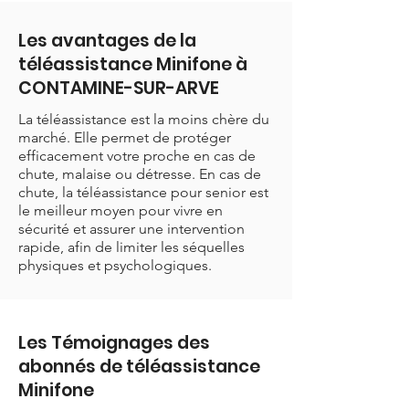
Les avantages de la
téléassistance Minifone à
CONTAMINE-SUR-ARVE
La téléassistance est la moins chère du
marché. Elle permet de protéger
efficacement votre proche en cas de
chute, malaise ou détresse. En cas de
chute, la téléassistance pour senior est
le meilleur moyen pour vivre en
sécurité et assurer une intervention
rapide, afin de limiter les séquelles
physiques et psychologiques.
Les Témoignages des
abonnés de téléassistance
Minifone