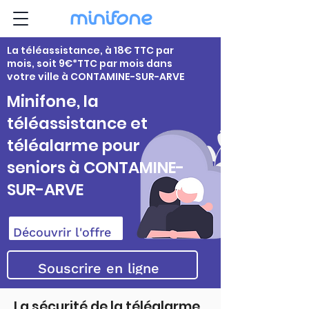
La téléassistance, à 18€ TTC par
mois, soit 9€*TTC par mois dans
votre ville à CONTAMINE-SUR-ARVE
Minifone, la
téléassistance et
téléalarme pour
seniors à CONTAMINE-
SUR-ARVE
Découvrir l'offre
Souscrire en ligne
La sécurité de la téléalarme