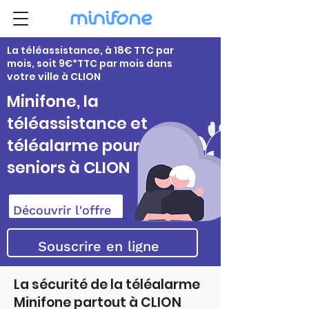
La téléassistance, à 18€ TTC par
mois, soit 9€*TTC par mois dans
votre ville à CLION
Minifone, la
téléassistance et
téléalarme pour
seniors à CLION
Découvrir l'offre
Souscrire en ligne
La sécurité de la téléalarme
Minifone partout à CLION