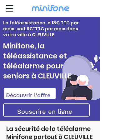
La téléassistance, à 18€ TTC par
mois, soit 9€*TTC par mois dans
votre ville à CLEUVILLE
Minifone, la
téléassistance et
téléalarme pour
seniors à CLEUVILLE
Découvrir l'offre
Souscrire en ligne
La sécurité de la téléalarme
Minifone partout à CLEUVILLE