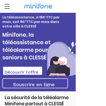
La téléassistance, à 18€ TTC par
mois, soit 9€*TTC par mois dans
votre ville à CLESSÉ
Minifone, la
téléassistance et
téléalarme pour
seniors à CLESSÉ
Découvrir l'offre
Souscrire en ligne
La sécurité de la téléalarme
Minifone partout à CLESSÉ