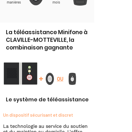
manières
mois
La téléassistance Minifone à
CLAVILLE-MOTTEVILLE, la
combinaison gagnante
+
OU
Le système de téléassistance
Un dispositif sécurisant et discret
La technologie au service du soutien
et du maintien au domicile. L'offre