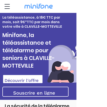
La téléassistance, à 18€ TTC par
mois, soit 9€*TTC par mois dans
votre ville à CLAVILLE-MOTTEVILLE
Minifone, la
téléassistance et
téléalarme pour
seniors à CLAVILLE-
MOTTEVILLE
Découvrir l'offre
Souscrire en ligne
La sécurité de la téléalarme