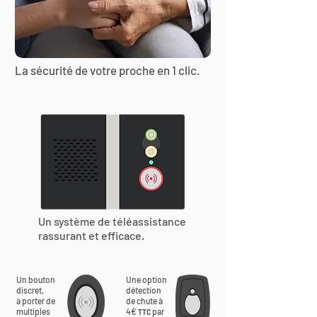
La sécurité de votre proche en 1 clic.
Un système de téléassistance
rassurant et efficace.
Un bouton
Une option
discret,
détection
à porter de
de chute à
multiples
4€
par
TTC