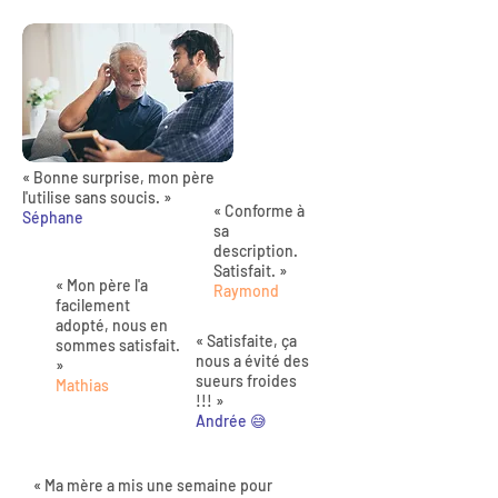
« Bonne surprise, mon père
l'utilise sans soucis. »
« Conforme à
Séphane
sa
description.
Satisfait. »
« Mon père l'a
Raymond
facilement
adopté, nous en
« Satisfaite, ça
sommes satisfait.
nous a évité des
»
sueurs froides
Mathias
!!! »
Andrée 😅
« Ma mère a mis une semaine pour