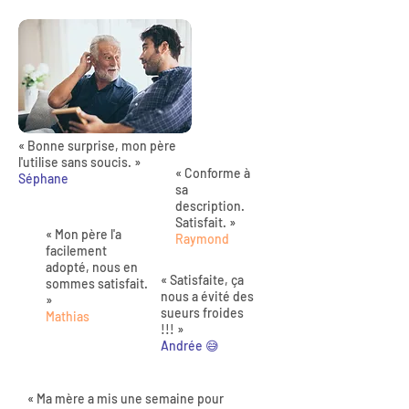
« Bonne surprise, mon père
l'utilise sans soucis. »
« Conforme à
Séphane
sa
description.
Satisfait. »
« Mon père l'a
Raymond
facilement
adopté, nous en
« Satisfaite, ça
sommes satisfait.
nous a évité des
»
sueurs froides
Mathias
!!! »
Andrée 😅
« Ma mère a mis une semaine pour