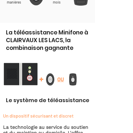
manières
mois
La téléassistance Minifone à
CLAIRVAUX LES LACS, la
combinaison gagnante
+
OU
Le système de téléassistance
Un dispositif sécurisant et discret
La technologie au service du soutien
et du maintien au domicile. L'offre