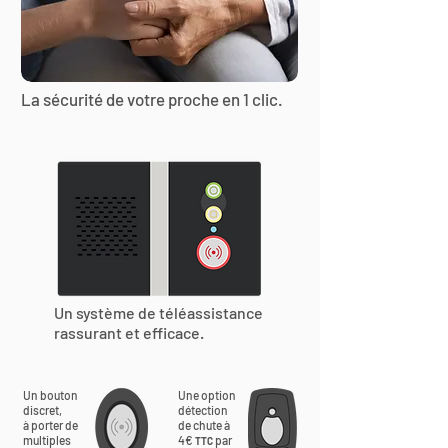
La sécurité de votre proche en 1 clic.
Un système de téléassistance
rassurant et efficace.
Un bouton
Une option
discret,
détection
à porter de
de chute à
multiples
4€
par
TTC