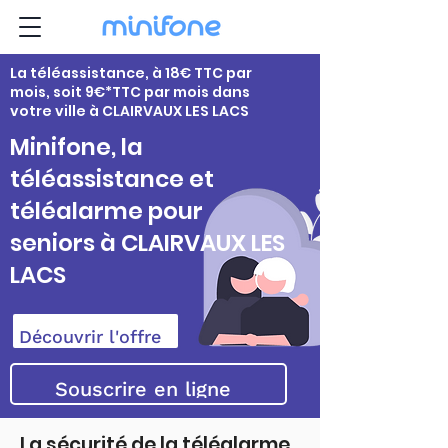
La téléassistance, à 18€ TTC par
mois, soit 9€*TTC par mois dans
votre ville à CLAIRVAUX LES LACS
Minifone, la
téléassistance et
téléalarme pour
seniors à CLAIRVAUX LES
LACS
Découvrir l'offre
Souscrire en ligne
La sécurité de la téléalarme