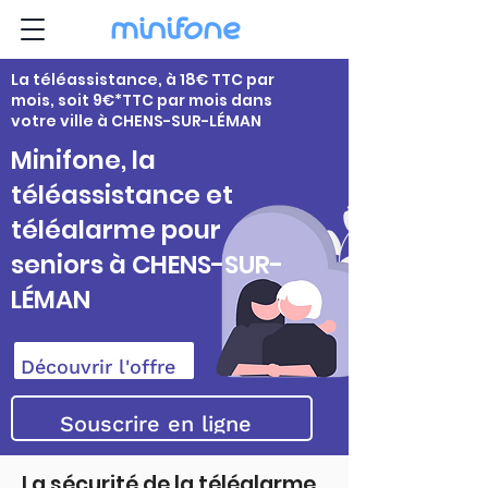
La téléassistance, à 18€ TTC par
mois, soit 9€*TTC par mois dans
votre ville à CHENS-SUR-LÉMAN
Minifone, la
téléassistance et
téléalarme pour
seniors à CHENS-SUR-
LÉMAN
Découvrir l'offre
Souscrire en ligne
La sécurité de la téléalarme