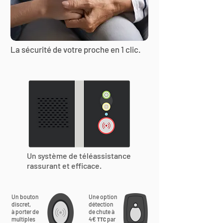
La sécurité de votre proche en 1 clic.
Un système de téléassistance
rassurant et efficace.
Un bouton
Une option
discret,
détection
à porter de
de chute à
multiples
4€
par
TTC