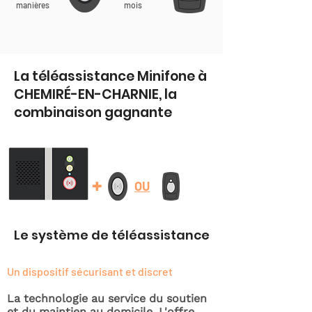
manières
mois
La téléassistance Minifone à
CHEMIRÉ-EN-CHARNIE, la
combinaison gagnante
+
OU
Le système de téléassistance
Un dispositif sécurisant et discret
La technologie au service du soutien
et du maintien au domicile. L'offre