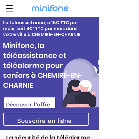
La téléassistance, à 18€ TTC par
mois, soit 9€*TTC par mois dans
votre ville à CHEMIRÉ-EN-CHARNIE
Minifone, la
téléassistance et
téléalarme pour
seniors à CHEMIRÉ-EN-
CHARNIE
Découvrir l'offre
Souscrire en ligne
La sécurité de la téléalarme