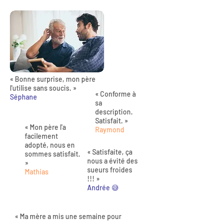
« Bonne surprise, mon père
l'utilise sans soucis. »
« Conforme à
Séphane
sa
description.
Satisfait. »
« Mon père l'a
Raymond
facilement
adopté, nous en
« Satisfaite, ça
sommes satisfait.
nous a évité des
»
sueurs froides
Mathias
!!! »
Andrée 😅
« Ma mère a mis une semaine pour