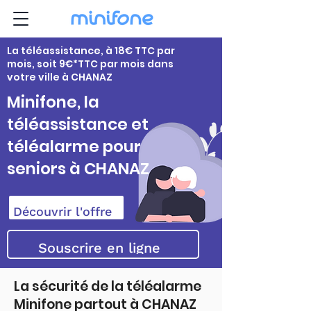
La téléassistance, à 18€ TTC par
mois, soit 9€*TTC par mois dans
votre ville à CHANAZ
Minifone, la
téléassistance et
téléalarme pour
seniors à CHANAZ
Découvrir l'offre
Souscrire en ligne
La sécurité de la téléalarme
Minifone partout à CHANAZ