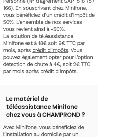
Personne (N° d'agrément SAP
518 757
166)
. En souscrivant chez Minifone,
vous bénéficiez d’un crédit d’impôt de
50%. L'ensemble de nos services
vous revient ainsi à -50%.
La solution de téléassistance
Minifone est à 18€ soit 9€ TTC par
mois, après
crédit d'impôts
. Vous
pouvez également opter pour l'option
détection de chute à 4€, soit 2€ TTC
par mois après crédit d’impôts.
Le matériel de
téléassistance Minifone
chez vous à CHAMPROND ?
Avec Minifone, vous bénéficiez de
l’installation au domicile par un