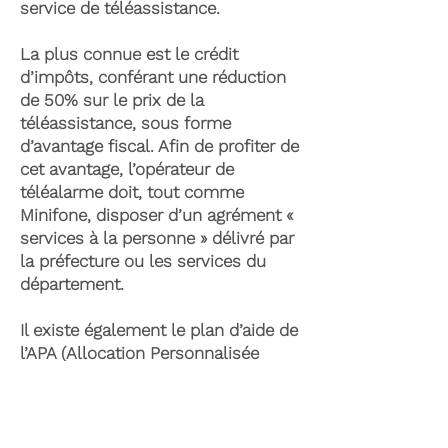
service de téléassistance.
La plus connue est le crédit
d’impôts, conférant une réduction
de 50% sur le prix de la
téléassistance, sous forme
d’avantage fiscal. Afin de profiter de
cet avantage, l’opérateur de
téléalarme doit, tout comme
Minifone, disposer d’un agrément «
services à la personne » délivré par
la préfecture ou les services du
département.
Il existe également le plan d’aide de
l’APA (Allocation Personnalisée
d’Autonomie) qui peut permettre la
prise en charge du coût de la
téléassistance senior. Celle-ci est
attribuée suite à l’évaluation d’une