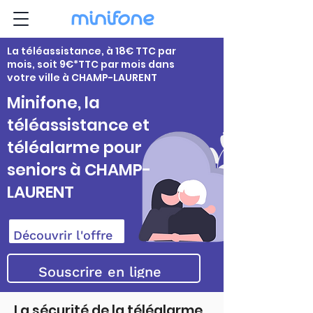
La téléassistance, à 18€ TTC par
mois, soit 9€*TTC par mois dans
votre ville à CHAMP-LAURENT
Minifone, la
téléassistance et
téléalarme pour
seniors à CHAMP-
LAURENT
Découvrir l'offre
Souscrire en ligne
La sécurité de la téléalarme