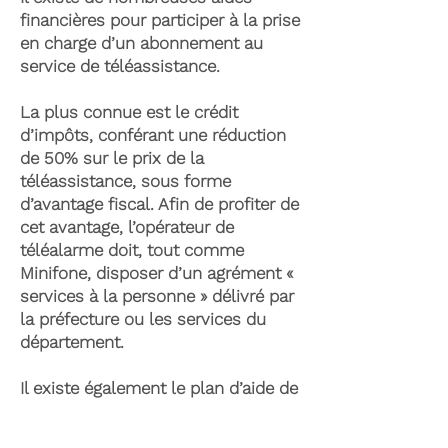
financières pour participer à la prise
en charge d’un abonnement au
service de téléassistance.
La plus connue est le crédit
d’impôts, conférant une réduction
de 50% sur le prix de la
téléassistance, sous forme
d’avantage fiscal. Afin de profiter de
cet avantage, l’opérateur de
téléalarme doit, tout comme
Minifone, disposer d’un agrément «
services à la personne » délivré par
la préfecture ou les services du
département.
Il existe également le plan d’aide de
l’APA (Allocation Personnalisée
d’Autonomie) qui peut permettre la