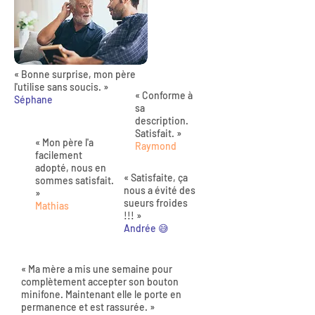
« Bonne surprise, mon père
l'utilise sans soucis. »
« Conforme à
Séphane
sa
description.
Satisfait. »
« Mon père l'a
Raymond
facilement
adopté, nous en
« Satisfaite, ça
sommes satisfait.
nous a évité des
»
sueurs froides
Mathias
!!! »
Andrée 😅
« Ma mère a mis une semaine pour
complètement accepter son bouton
minifone. Maintenant elle le porte en
permanence et est rassurée. »