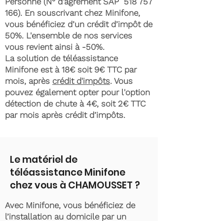
Personne (N° d'agrément SAP
518 757
166)
. En souscrivant chez Minifone,
vous bénéficiez d’un crédit d’impôt de
50%. L'ensemble de nos services
vous revient ainsi à -50%.
La solution de téléassistance
Minifone est à 18€ soit 9€ TTC par
mois, après
crédit d'impôts
. Vous
pouvez également opter pour l'option
détection de chute à 4€, soit 2€ TTC
par mois après crédit d’impôts.
Le matériel de
téléassistance Minifone
chez vous à CHAMOUSSET ?
Avec Minifone, vous bénéficiez de
l’installation au domicile par un