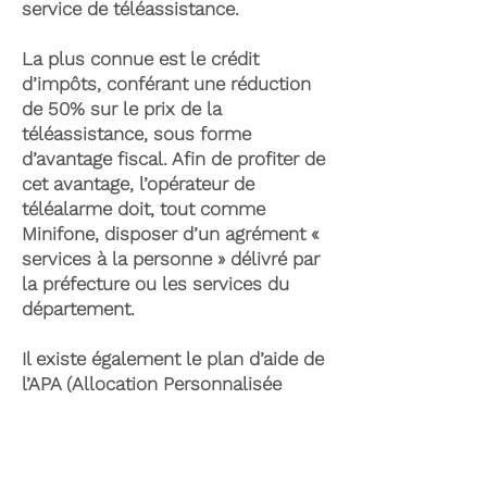
service de téléassistance.
La plus connue est le crédit
d’impôts, conférant une réduction
de 50% sur le prix de la
téléassistance, sous forme
d’avantage fiscal. Afin de profiter de
cet avantage, l’opérateur de
téléalarme doit, tout comme
Minifone, disposer d’un agrément «
services à la personne » délivré par
la préfecture ou les services du
département.
Il existe également le plan d’aide de
l’APA (Allocation Personnalisée
d’Autonomie) qui peut permettre la
prise en charge du coût de la
téléassistance senior. Celle-ci est
attribuée suite à l’évaluation d’une