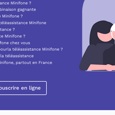
ance Minifone ?
mbinaison gagnante
e Minifone ?
éléassistance Minifone
stance ?
nce Minifone ?
ifone chez vous
pourla téléassistance Minifone ?
la téléassistance
inifone, partout en France
ouscrire en ligne