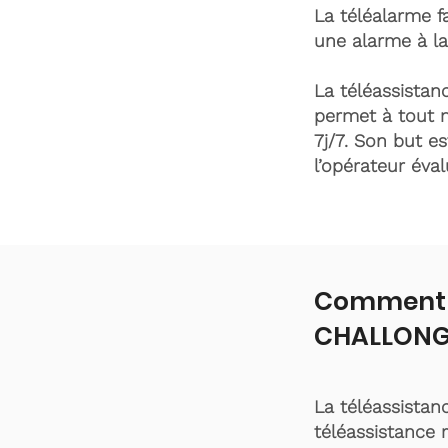
La téléalarme fa
une alarme à la
La téléassistanc
permet à tout 
7j/7. Son but es
l’opérateur éva
Comment f
CHALLONG
La téléassistan
téléassistance 