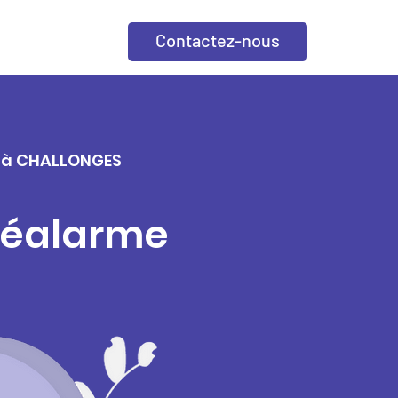
Contactez-nous
le à CHALLONGES
éléalarme