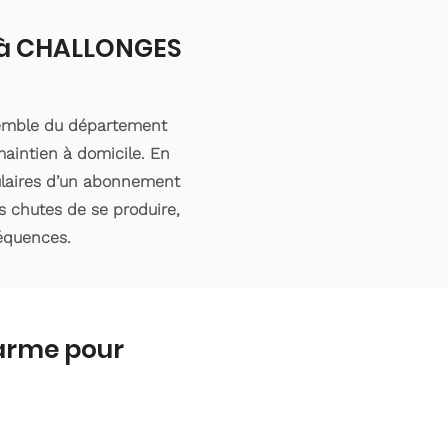
t à CHALLONGES
semble du département
aintien à domicile. En
tulaires d’un abonnement
s chutes de se produire,
séquences.
larme pour