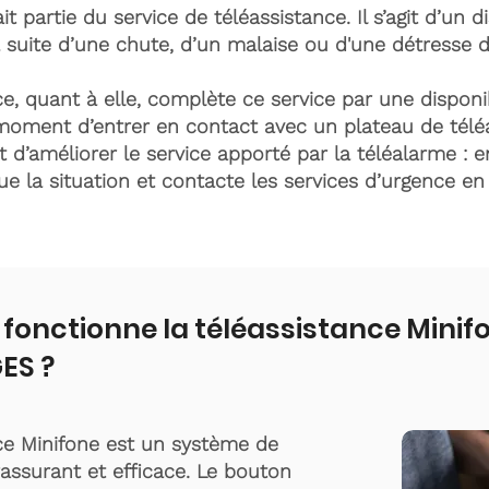
it partie du service de téléassistance. Il s’agit d’un d
 suite d’une chute, d’un malaise ou d'une détresse 
e, quant à elle, complète ce service par une disponib
moment d’entrer en contact avec un plateau de télé
t d’améliorer le service apporté par la téléalarme : e
lue la situation et contacte les services d’urgence e
onctionne la téléassistance Minif
ES ?
ce Minifone est un système de
rassurant et efficace. Le bouton