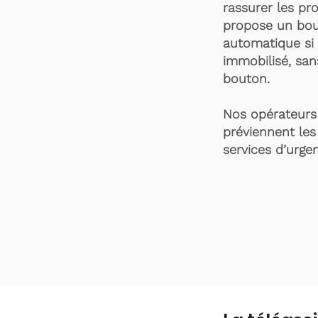
rassurer les pro
propose un bou
automatique si 
immobilisé, san
bouton.
Nos opérateurs 
préviennent les
services d’urgen