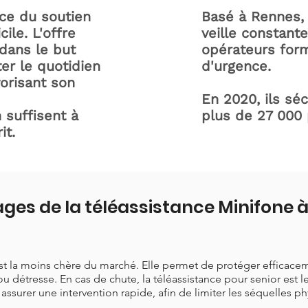
ice du soutien
Basé à Rennes, 
ile. L'offre
veille constant
dans le but
opérateurs form
ter le quotidien
d'urgence.
orisant son
En 2020, ils sé
 suffisent à
plus de 27 000
it.
ages de la téléassistance Minifone
est la moins chère du marché. Elle permet de protéger efficace
ou détresse. En cas de chute, la téléassistance pour senior est 
t assurer une intervention rapide, afin de limiter les séquelles p