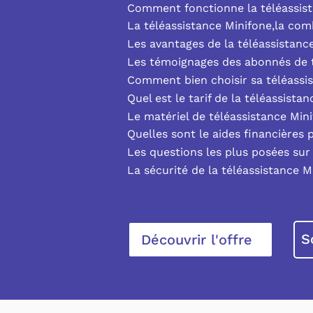
Comment fonctionne la téléassist
La téléassistance Minifone,la co
Les avantages de la téléassistanc
Les témoignages des abonnés de t
Comment bien choisir sa téléassi
Quel est le tarif de la téléassista
Le matériel de téléassistance Min
Quelles sont le aides financières 
Les questions les plus posées sur 
La sécurité de la téléassistance M
S
Découvrir l'offre