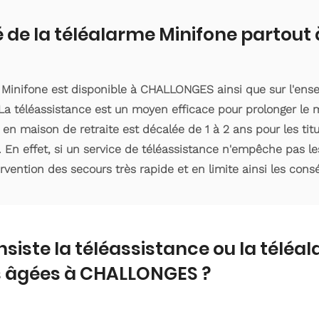
é de la téléalarme Minifone partou
e Minifone est disponible à CHALLONGES ainsi que sur l'en
a téléassistance est un moyen efficace pour prolonger le m
 en maison de retraite est décalée de 1 à 2 ans pour les ti
. En effet, si un service de téléassistance n'empêche pas le
ervention des secours très rapide et en limite ainsi les con
nsiste la téléassistance ou la téléa
 âgées à CHALLONGES ?