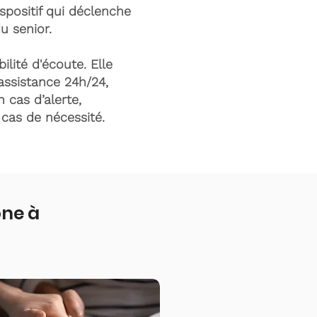
ispositif qui déclenche
du senior.
ilité d'écoute. Elle
assistance 24h/24,
n cas d’alerte,
n cas de nécessité.
one à