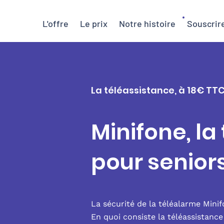
L'offre
Le prix
Notre histoire
Souscrir
La téléassistance, à 18€ TT
Minifone, la
pour senio
La sécurité de la téléalarme Mini
En quoi consiste la téléassistanc