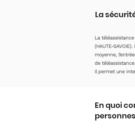
La sécurit
La téléassistanc
(HAUTE-SAVOIE). L
moyenne, l’entrée
de téléassistance
il permet une int
En quoi co
personnes