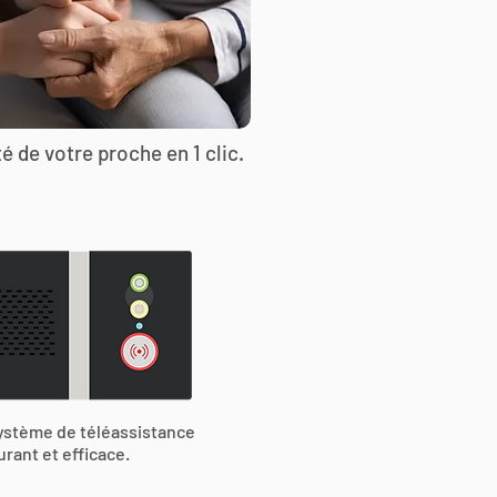
é de votre proche en 1 clic.
ystème de téléassistance
urant et efficace.