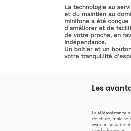
La technologie au serv
et du maintien au domic
minifone a été conçue 
d'améliorer et de facili
de votre proche, en fav
indépendance.
Un boitier et un bouton
votre tranquillité d'espr
Les avant
La téléassistance 
de chute, malaise 
vivre en sécurité e
psychologiques.