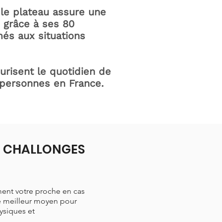
le plateau assure une
e grâce à ses 80
és aux situations
curisent le quotidien de
 personnes en France.
 à CHALLONGES
ment votre proche en cas
le meilleur moyen pour
hysiques et