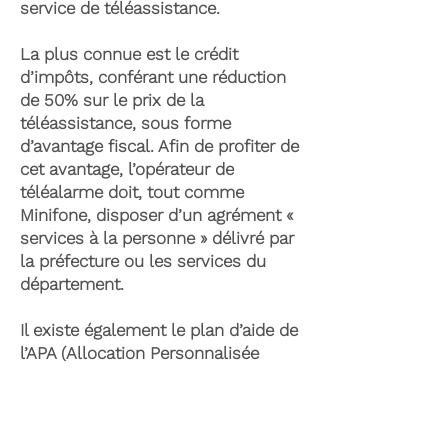
service de téléassistance.
La plus connue est le crédit
d’impôts, conférant une réduction
de 50% sur le prix de la
téléassistance, sous forme
d’avantage fiscal. Afin de profiter de
cet avantage, l’opérateur de
téléalarme doit, tout comme
Minifone, disposer d’un agrément «
services à la personne » délivré par
la préfecture ou les services du
département.
Il existe également le plan d’aide de
l’APA (Allocation Personnalisée
d’Autonomie) qui peut permettre la
prise en charge du coût de la
téléassistance senior. Celle-ci est
attribuée suite à l’évaluation d’une