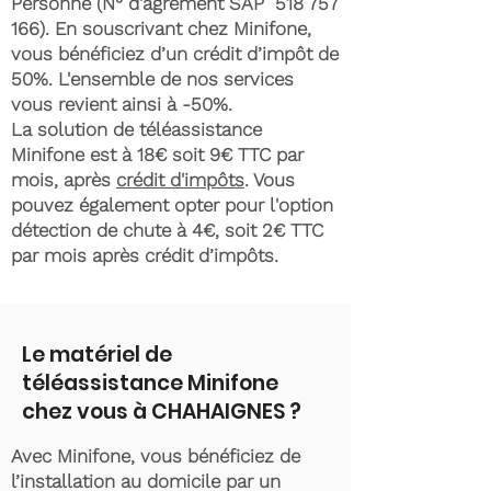
Personne (N° d'agrément SAP
518 757
166)
. En souscrivant chez Minifone,
vous bénéficiez d’un crédit d’impôt de
50%. L'ensemble de nos services
vous revient ainsi à -50%.
La solution de téléassistance
Minifone est à 18€ soit 9€ TTC par
mois, après
crédit d'impôts
. Vous
pouvez également opter pour l'option
détection de chute à 4€, soit 2€ TTC
par mois après crédit d’impôts.
Le matériel de
téléassistance Minifone
chez vous à CHAHAIGNES ?
Avec Minifone, vous bénéficiez de
l’installation au domicile par un