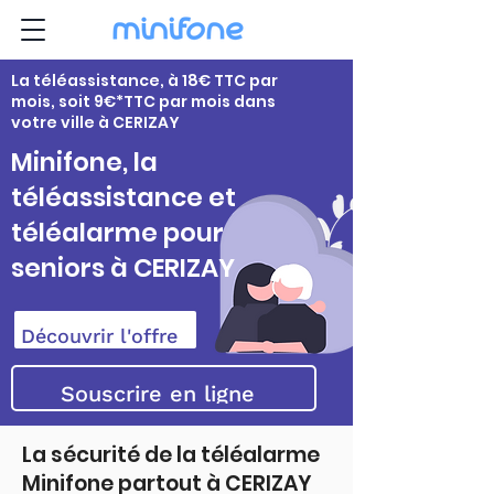
La téléassistance, à 18€ TTC par
mois, soit 9€*TTC par mois dans
votre ville à CERIZAY
Minifone, la
téléassistance et
téléalarme pour
seniors à CERIZAY
Découvrir l'offre
Souscrire en ligne
La sécurité de la téléalarme
Minifone partout à CERIZAY