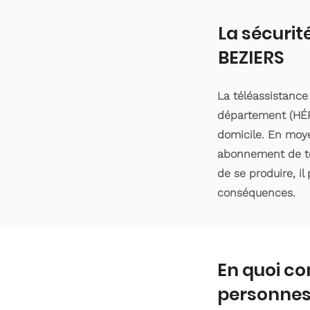
La sécurit
BEZIERS
La téléassistance
département (HÉRA
domicile. En moyen
abonnement de tél
de se produire, il
conséquences.
En quoi co
personnes