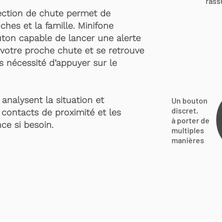
rass
ection de chute permet de
ches et la famille. Minifone
ton capable de lancer une alerte
votre proche chute et se retrouve
s nécessité d’appuyer sur le
analysent la situation et
Un bouton
discret,
 contacts de proximité et les
à porter de
ce si besoin.
multiples
manières