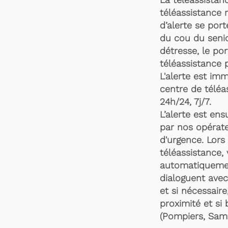
téléassistance 
d’alerte se por
du cou du senio
détresse, le po
téléassistance 
L'alerte est im
centre de téléa
24h/24, 7j/7.
L’alerte est en
par nos opérate
d'urgence. Lors 
téléassistance,
automatiquemen
dialoguent avec
et si nécessaire
proximité et si 
(Pompiers, Samu