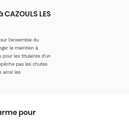
 à CAZOULS LES
 sur l'ensemble du
ger le maintien à
pour les titulaires d’un
empêche pas les chutes
 ainsi les
larme pour