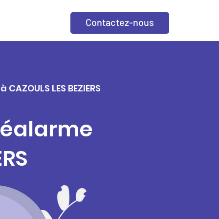
Contactez-nous
 à CAZOULS LES BEZIERS
éléalarme
ERS