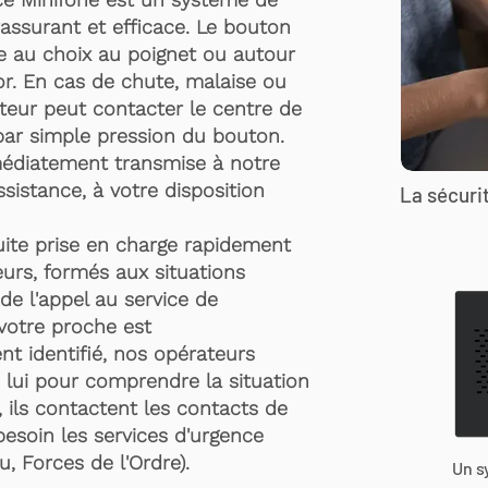
rassurant et efficace. Le bouton
te au choix au poignet ou autour
r. En cas de chute, malaise ou
rteur peut contacter le centre de
par simple pression du bouton.
médiatement transmise à notre
ssistance, à votre disposition
La sécurit
suite prise en charge rapidement
urs, formés aux situations
de l'appel au service de
 votre proche est
t identifié, nos opérateurs
 lui pour comprendre la situation
, ils contactent les contacts de
besoin les services d'urgence
, Forces de l'Ordre).
Un s