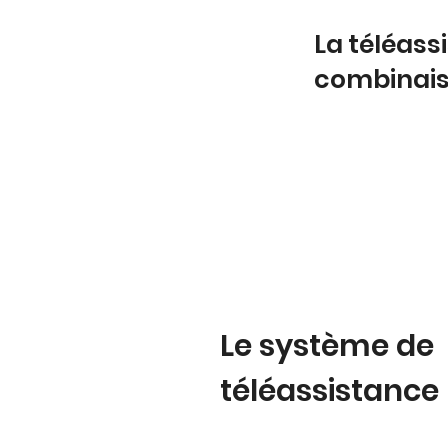
La téléass
combinai
Le système de
téléassistance