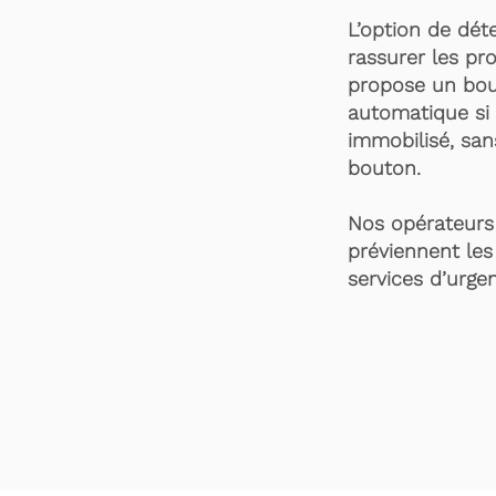
L’option de dét
rassurer les pro
propose un bou
automatique si 
immobilisé, san
bouton.
Nos opérateurs 
préviennent les
services d’urgen