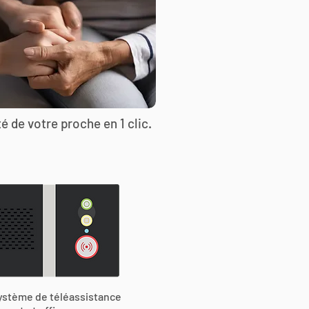
é de votre proche en 1 clic.
ystème de téléassistance