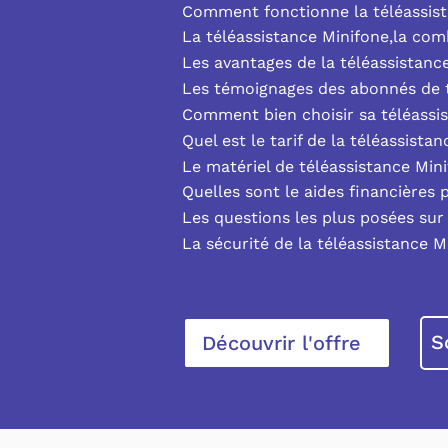
Comment fonctionne la téléassist
La téléassistance Minifone,la co
Les avantages de la téléassistanc
Les témoignages des abonnés de t
Comment bien choisir sa téléassi
Quel est le tarif de la téléassista
Le matériel de téléassistance Min
Quelles sont le aides financières 
Les questions les plus posées sur 
La sécurité de la téléassistance M
S
Découvrir l'offre