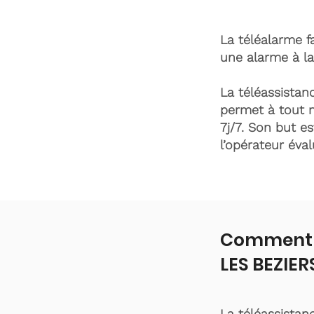
La téléalarme fa
une alarme à la
La téléassistanc
permet à tout 
7j/7. Son but es
l’opérateur éva
Comment f
LES BEZIER
La téléassistan