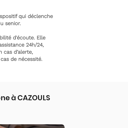
ispositif qui déclenche
du senior.
ilité d'écoute. Elle
assistance 24h/24,
n cas d’alerte,
n cas de nécessité.
one à CAZOULS