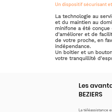
Un dispositif sécurisant et
La technologie au serv
et du maintien au domic
minifone a été conçue 
d'améliorer et de facili
de votre proche, en fav
indépendance.
Un boitier et un bouton
votre tranquillité d'espr
Les avanta
BEZIERS
La téléassistance 