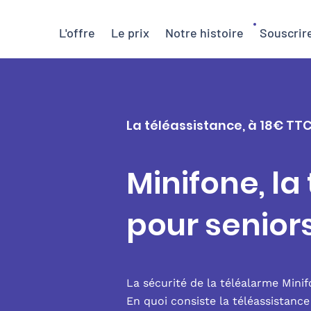
L'offre
Le prix
Notre histoire
Souscrir
La téléassistance, à 18€ TTC
Minifone, la
pour senior
La sécurité de la téléalarme Mini
En quoi consiste la téléassistanc