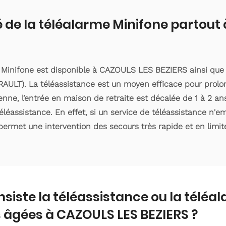
é de la téléalarme Minifone partout
 Minifone est disponible à CAZOULS LES BEZIERS ainsi que
ULT). La téléassistance est un moyen efficace pour prolon
ne, l’entrée en maison de retraite est décalée de 1 à 2 ans 
éassistance. En effet, si un service de téléassistance n'
 permet une intervention des secours très rapide et en limite
nsiste la téléassistance ou la téléa
 âgées à CAZOULS LES BEZIERS ?