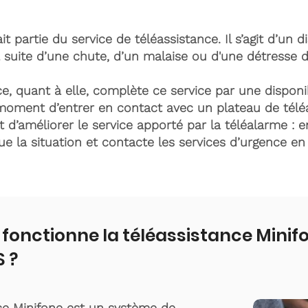
it partie du service de téléassistance. Il s’agit d’un d
 suite d’une chute, d’un malaise ou d'une détresse 
e, quant à elle, complète ce service par une disponib
moment d’entrer en contact avec un plateau de télé
t d’améliorer le service apporté par la téléalarme : e
lue la situation et contacte les services d’urgence e
onctionne la téléassistance Minif
S ?
ce Minifone est un système de