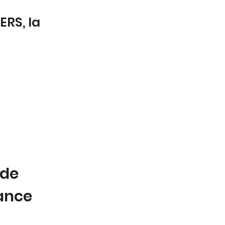
ERS, la
 de
tance