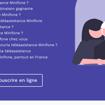
ance Minifone ?
mbinaison gagnante
e Minifone ?
éléassistance Minifone
stance ?
nce Minifone ?
ifone chez vous
pourla téléassistance Minifone ?
la téléassistance
inifone, partout en France
ouscrire en ligne