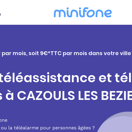
e
 par mois, soit 9€*TTC par mois dans votre ville
 téléassistance et t
s à CAZOULS LES BEZI
fone
e ou la téléalarme pour personnes âgées ?