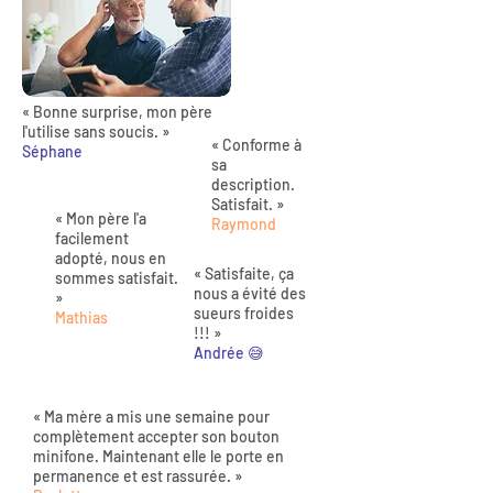
« Bonne surprise, mon père
l'utilise sans soucis. »
« Conforme à
Séphane
sa
description.
Satisfait. »
« Mon père l'a
Raymond
facilement
adopté, nous en
« Satisfaite, ça
sommes satisfait.
nous a évité des
»
sueurs froides
Mathias
!!! »
Andrée 😅
« Ma mère a mis une semaine pour
complètement accepter son bouton
minifone. Maintenant elle le porte en
permanence et est rassurée. »