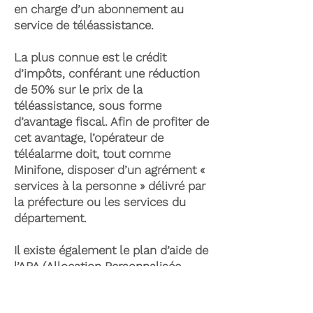
en charge d’un abonnement au
service de téléassistance.
La plus connue est le crédit
d’impôts, conférant une réduction
de 50% sur le prix de la
téléassistance, sous forme
d’avantage fiscal. Afin de profiter de
cet avantage, l’opérateur de
téléalarme doit, tout comme
Minifone, disposer d’un agrément «
services à la personne » délivré par
la préfecture ou les services du
département.
Il existe également le plan d’aide de
l’APA (Allocation Personnalisée
d’Autonomie) qui peut permettre la
prise en charge du coût de la