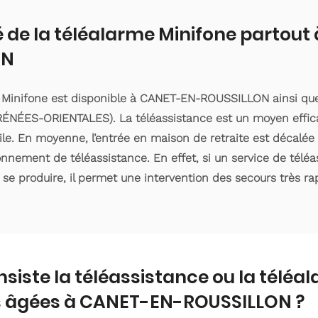
é de la téléalarme Minifone partou
ON
e Minifone est disponible à CANET-EN-ROUSSILLON ainsi que
ÉNÉES-ORIENTALES). La téléassistance est un moyen effica
le. En moyenne, l’entrée en maison de retraite est décalée 
bonnement de téléassistance. En effet, si un service de tél
se produire, il permet une intervention des secours très rap
nsiste la téléassistance ou la téléa
 âgées à CANET-EN-ROUSSILLON ?