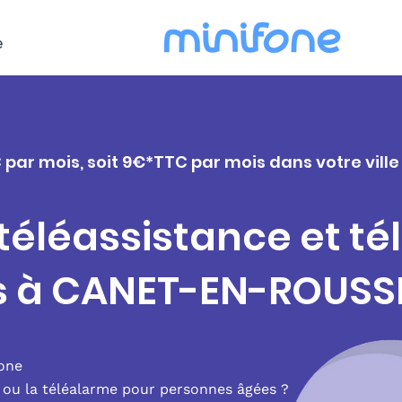
e
C par mois, soit 9€*TTC par mois dans votre vil
 téléassistance et t
rs à CANET-EN-ROUSS
fone
e ou la téléalarme pour personnes âgées ?