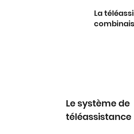
La téléas
combinai
Le système de
téléassistance