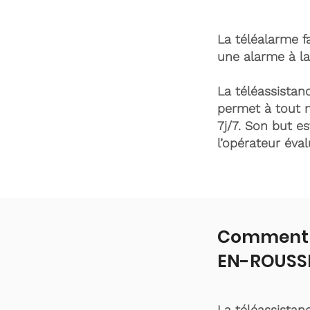
La téléalarme fa
une alarme à la
La téléassistanc
permet à tout 
7j/7. Son but es
l’opérateur éva
Comment f
EN-ROUSSI
La téléassistan