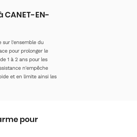
t à CANET-EN-
 sur l'ensemble du
ce pour prolonger le
de 1 à 2 ans pour les
éassistance n'empêche
ide et en limite ainsi les
larme pour