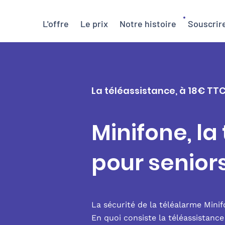
L'offre
Le prix
Notre histoire
Souscrir
La téléassistance, à 18€ TT
Minifone, la
pour senio
La sécurité de la téléalarme Mini
En quoi consiste la téléassistanc