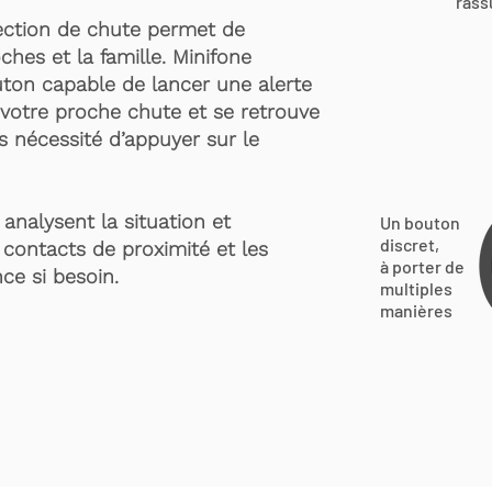
rass
ection de chute permet de
ches et la famille. Minifone
ton capable de lancer une alerte
votre proche chute et se retrouve
s nécessité d’appuyer sur le
analysent la situation et
Un bouton
discret,
 contacts de proximité et les
à porter de
ce si besoin.
multiples
manières