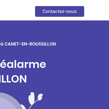
Contactez-nous
le à CANET-EN-ROUSSILLON
éléalarme
ILLON