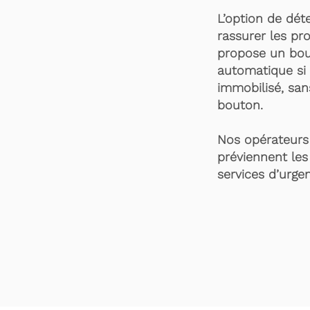
L’option de dét
rassurer les pro
propose un bou
automatique si 
immobilisé, san
bouton.
Nos opérateurs 
préviennent les
services d’urgen