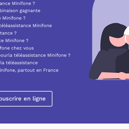
ance Minifone ?
mbinaison gagnante
e Minifone ?
éléassistance Minifone
stance ?
nce Minifone ?
ifone chez vous
pourla téléassistance Minifone ?
la téléassistance
inifone, partout en France
ouscrire en ligne