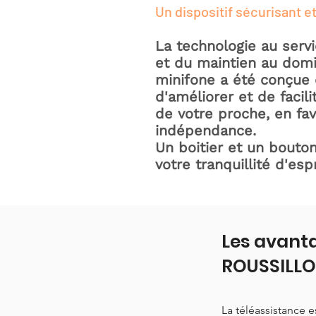
Un dispositif sécurisant et
La technologie au serv
et du maintien au domic
minifone a été conçue 
d'améliorer et de facili
de votre proche, en fav
indépendance.
Un boitier et un bouton
votre tranquillité d'espr
Les avanta
ROUSSILL
La téléassistance 