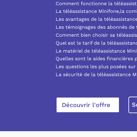
Comment fonctionne la téléassist
La téléassistance Minifone,la co
Les avantages de la téléassistanc
Les témoignages des abonnés de t
Comment bien choisir sa téléassi
Quel est le tarif de la téléassista
Le matériel de téléassistance Min
Quelles sont le aides financières 
Les questions les plus posées sur 
La sécurité de la téléassistance M
S
Découvrir l'offre