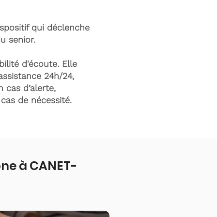
ispositif qui déclenche
du senior.
ilité d'écoute. Elle
assistance 24h/24,
n cas d’alerte,
n cas de nécessité.
one à CANET-