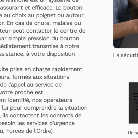
rassurant et efficace. Le bouton
te au choix au poignet ou autour
r. En cas de chute, malaise ou
rteur peut contacter le centre de
par simple pression du bouton.
médiatement transmise à notre
ssistance, à votre disposition
La sécurit
suite prise en charge rapidement
urs, formés aux situations
de l'appel au service de
 votre proche est
t identifié, nos opérateurs
 lui pour comprendre la situation
, ils contactent les contacts de
besoin les services d'urgence
, Forces de l'Ordre).
Un s