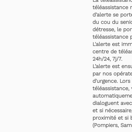
téléassistance 
d’alerte se por
du cou du senio
détresse, le po
téléassistance 
L'alerte est im
centre de téléa
24h/24, 7j/7.
L’alerte est en
par nos opérate
d'urgence. Lors 
téléassistance,
automatiquemen
dialoguent avec
et si nécessaire
proximité et si 
(Pompiers, Samu