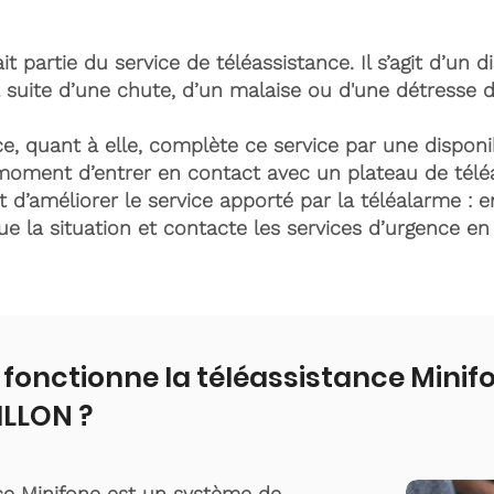
it partie du service de téléassistance. Il s’agit d’un d
 suite d’une chute, d’un malaise ou d'une détresse 
e, quant à elle, complète ce service par une disponib
moment d’entrer en contact avec un plateau de télé
t d’améliorer le service apporté par la téléalarme : e
lue la situation et contacte les services d’urgence e
onctionne la téléassistance Minif
LLON ?
ce Minifone est un système de