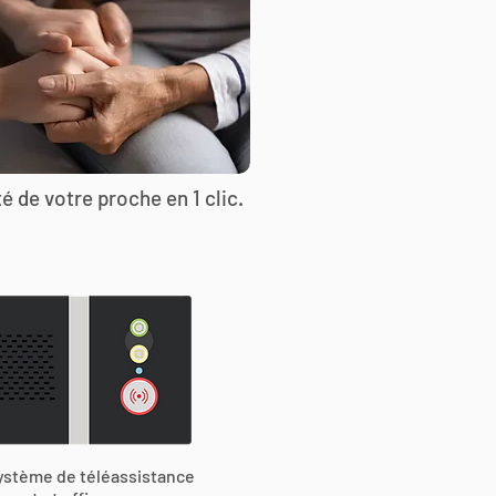
é de votre proche en 1 clic.
ystème de téléassistance