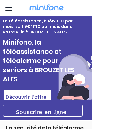
La téléassistance, à 18€ TTC par
mois, soit 9€*TTC par mois dans
votre ville à BROUZET LES ALES
Minifone, la
téléassistance et
téléalarme pour
seniors à BROUZET LES
ALES
Découvrir l'offre
Souscrire en ligne
La sécurité de la téléalarme