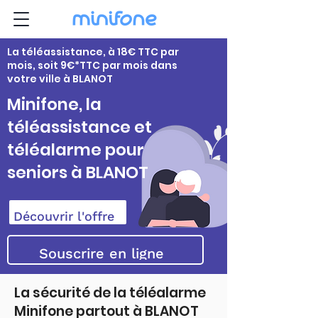
La téléassistance, à 18€ TTC par
mois, soit 9€*TTC par mois dans
votre ville à BLANOT
Minifone, la
téléassistance et
téléalarme pour
seniors à BLANOT
Découvrir l'offre
Souscrire en ligne
La sécurité de la téléalarme
Minifone partout à BLANOT