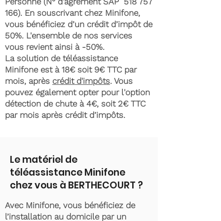
Personne (N° d'agrément SAP
518 757
166)
. En souscrivant chez Minifone,
vous bénéficiez d’un crédit d’impôt de
50%. L'ensemble de nos services
vous revient ainsi à -50%.
La solution de téléassistance
Minifone est à 18€ soit 9€ TTC par
mois, après
crédit d'impôts
. Vous
pouvez également opter pour l'option
détection de chute à 4€, soit 2€ TTC
par mois après crédit d’impôts.
Le matériel de
téléassistance Minifone
chez vous à BERTHECOURT ?
Avec Minifone, vous bénéficiez de
l’installation au domicile par un