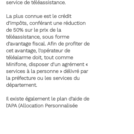
service de téléassistance.
La plus connue est le crédit
d’impôts, conférant une réduction
de 50% sur le prix de la
téléassistance, sous forme
d’avantage fiscal. Afin de profiter de
cet avantage, l’opérateur de
téléalarme doit, tout comme
Minifone, disposer d’un agrément «
services à la personne » délivré par
la préfecture ou les services du
département.
Il existe également le plan d’aide de
l’APA (Allocation Personnalisée
d’Autonomie) qui peut permettre la
prise en charge du coût de la
téléassistance senior. Celle-ci est
attribuée suite à l’évaluation d’une