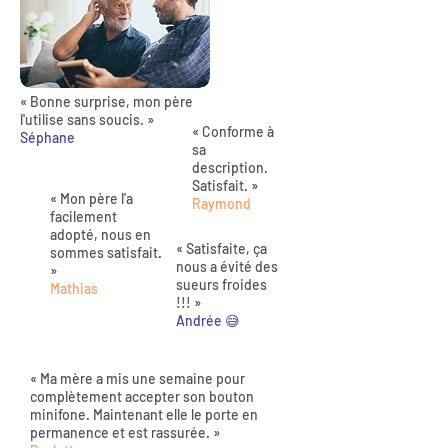
« Bonne surprise, mon père
l'utilise sans soucis. »
« Conforme à
Séphane
sa
description.
Satisfait. »
« Mon père l'a
Raymond
facilement
adopté, nous en
« Satisfaite, ça
sommes satisfait.
nous a évité des
»
sueurs froides
Mathias
!!! »
Andrée 😅
« Ma mère a mis une semaine pour
complètement accepter son bouton
minifone. Maintenant elle le porte en
permanence et est rassurée. »