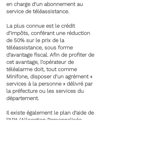
en charge d’un abonnement au
service de téléassistance.
La plus connue est le crédit
d’impôts, conférant une réduction
de 50% sur le prix de la
téléassistance, sous forme
d’avantage fiscal. Afin de profiter de
cet avantage, l’opérateur de
téléalarme doit, tout comme
Minifone, disposer d’un agrément «
services à la personne » délivré par
la préfecture ou les services du
département.
Il existe également le plan d’aide de
l’APA (Allocation Personnalisée
d’Autonomie) qui peut permettre la
prise en charge du coût de la