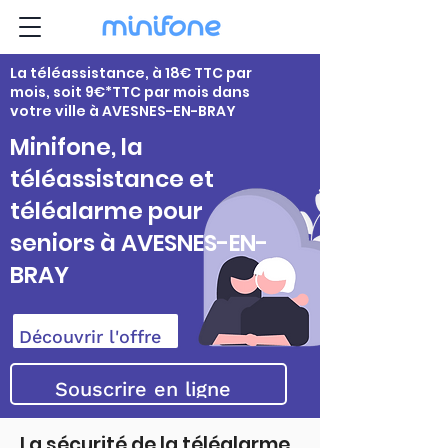
La téléassistance, à 18€ TTC par
mois, soit 9€*TTC par mois dans
votre ville à AVESNES-EN-BRAY
Minifone, la
téléassistance et
téléalarme pour
seniors à AVESNES-EN-
BRAY
Découvrir l'offre
Souscrire en ligne
La sécurité de la téléalarme