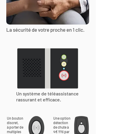
La sécurité de votre proche en 1 clic.
Un système de téléassistance
rassurant et efficace.
Un bouton
Une option
discret,
détection
à porter de
de chute à
multiples
4€
par
TTC