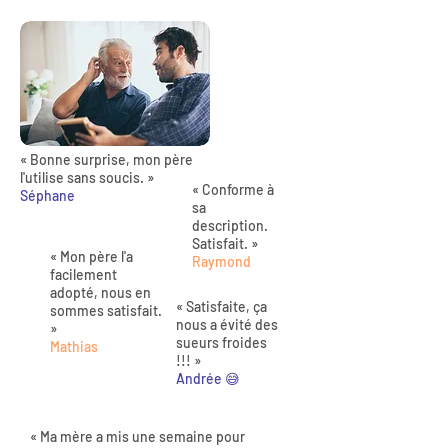
« Bonne surprise, mon père
l'utilise sans soucis. »
« Conforme à
Séphane
sa
description.
Satisfait. »
« Mon père l'a
Raymond
facilement
adopté, nous en
« Satisfaite, ça
sommes satisfait.
nous a évité des
»
sueurs froides
Mathias
!!! »
Andrée 😅
« Ma mère a mis une semaine pour