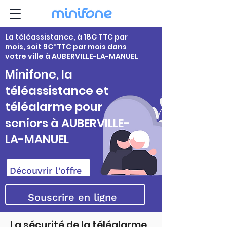
La téléassistance, à 18€ TTC par
mois, soit 9€*TTC par mois dans
votre ville à AUBERVILLE-LA-MANUEL
Minifone, la
téléassistance et
téléalarme pour
seniors à AUBERVILLE-
LA-MANUEL
Découvrir l'offre
Souscrire en ligne
La sécurité de la téléalarme