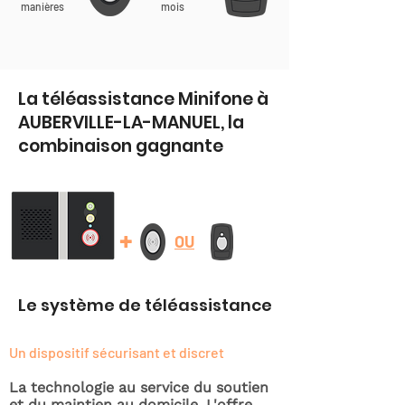
manières
mois
La téléassistance Minifone à
AUBERVILLE-LA-MANUEL, la
combinaison gagnante
+
OU
Le système de téléassistance
Un dispositif sécurisant et discret
La technologie au service du soutien
et du maintien au domicile. L'offre