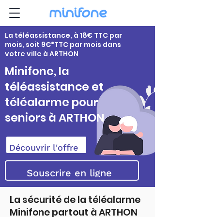
La téléassistance, à 18€ TTC par
mois, soit 9€*TTC par mois dans
votre ville à ARTHON
Minifone, la
téléassistance et
téléalarme pour
seniors à ARTHON
Découvrir l'offre
Souscrire en ligne
La sécurité de la téléalarme
Minifone partout à ARTHON