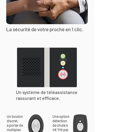
La sécurité de votre proche en 1 clic.
Un système de téléassistance
rassurant et efficace.
Un bouton
Une option
discret,
détection
à porter de
de chute à
multiples
4€
par
TTC