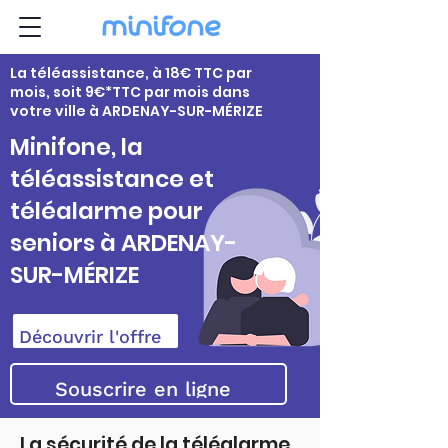
La téléassistance, à 18€ TTC par
mois, soit 9€*TTC par mois dans
votre ville à ARDENAY-SUR-MÉRIZE
Minifone, la
téléassistance et
téléalarme pour
seniors à ARDENAY-
SUR-MÉRIZE
Découvrir l'offre
Souscrire en ligne
La sécurité de la téléalarme