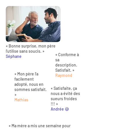
« Bonne surprise, mon père
l'utilise sans soucis. »
« Conforme à
Séphane
sa
description.
Satisfait. »
« Mon père l'a
Raymond
facilement
adopté, nous en
« Satisfaite, ça
sommes satisfait.
nous a évité des
»
sueurs froides
Mathias
!!! »
Andrée 😅
« Ma mère a mis une semaine pour