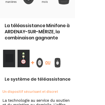
manières
mois
La téléassistance Minifone à
ARDENAY-SUR-MÉRIZE, la
combinaison gagnante
+
OU
Le système de téléassistance
Un dispositif sécurisant et discret
La technologie au service du soutien
et du maintien au domicile. L'offre