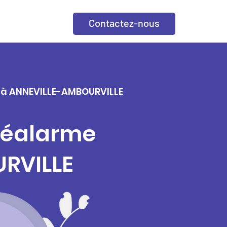
Contactez-nous
le à ANNEVILLE-AMBOURVILLE
éléalarme
URVILLE