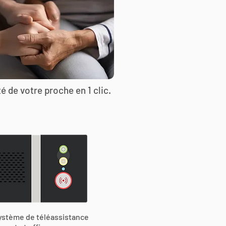
é de votre proche en 1 clic.
ystème de téléassistance