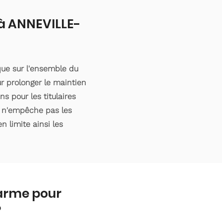
 à ANNEVILLE-
ue sur l'ensemble du
r prolonger le maintien
s pour les titulaires
e n'empêche pas les
n limite ainsi les
larme pour
?