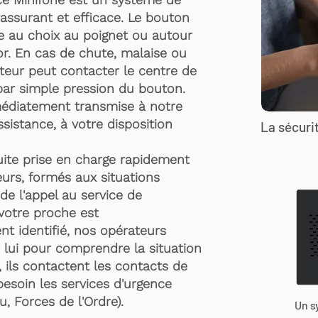
rassurant et efficace. Le bouton
te au choix au poignet ou autour
r. En cas de chute, malaise ou
rteur peut contacter le centre de
par simple pression du bouton.
médiatement transmise à notre
ssistance, à votre disposition
La sécurit
suite prise en charge rapidement
urs, formés aux situations
de l'appel au service de
 votre proche est
t identifié, nos opérateurs
 lui pour comprendre la situation
, ils contactent les contacts de
besoin les services d'urgence
, Forces de l'Ordre).
Un s