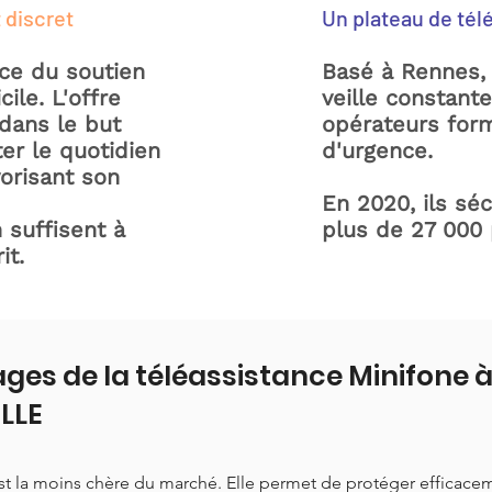
 discret
Un plateau de tél
ice du soutien
Basé à Rennes, 
ile. L'offre
veille constant
dans le but
opérateurs form
ter le quotidien
d'urgence.
orisant son
En 2020, ils sé
 suffisent à
plus de 27 000
it.
ges de la téléassistance Minifone 
LLE
est la moins chère du marché. Elle permet de protéger efficace