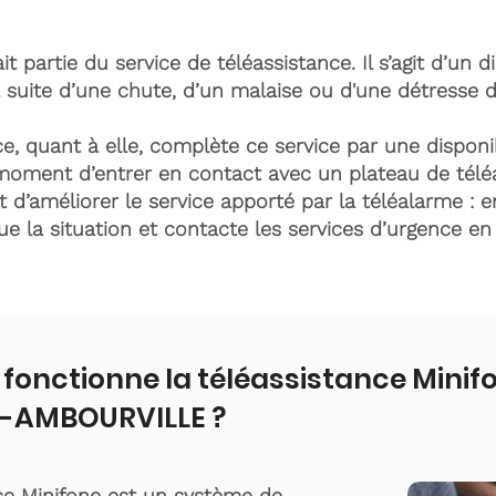
it partie du service de téléassistance. Il s’agit d’un d
 suite d’une chute, d’un malaise ou d'une détresse 
e, quant à elle, complète ce service par une disponib
moment d’entrer en contact avec un plateau de télé
t d’améliorer le service apporté par la téléalarme : e
lue la situation et contacte les services d’urgence e
onctionne la téléassistance Minif
-AMBOURVILLE ?
ce Minifone est un système de