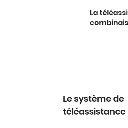
La téléass
combinai
Le système de
téléassistance