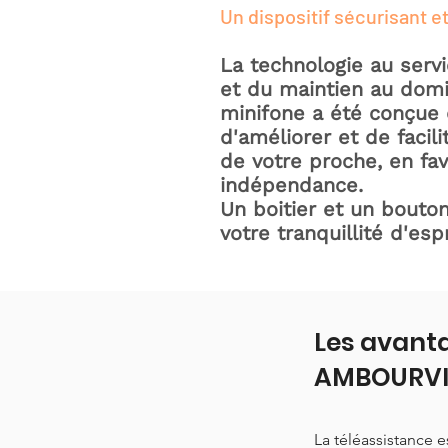
Un dispositif sécurisant et
La technologie au serv
et du maintien au domic
minifone a été conçue 
d'améliorer et de facili
de votre proche, en fav
indépendance.
Un boitier et un bouton
votre tranquillité d'espr
Les avanta
AMBOURVI
La téléassistance 