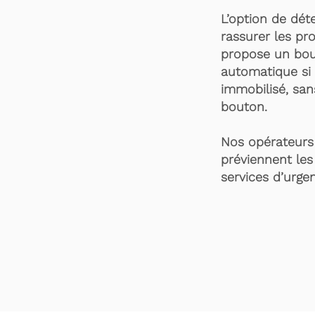
L’option de dét
rassurer les pro
propose un bou
automatique si 
immobilisé, san
bouton.
Nos opérateurs 
préviennent les
services d’urgen