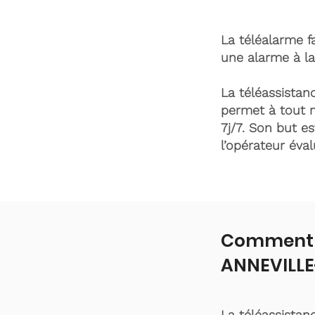
La téléalarme fa
une alarme à la
La téléassistanc
permet à tout 
7j/7. Son but es
l’opérateur éva
Comment f
ANNEVILLE
La téléassistan