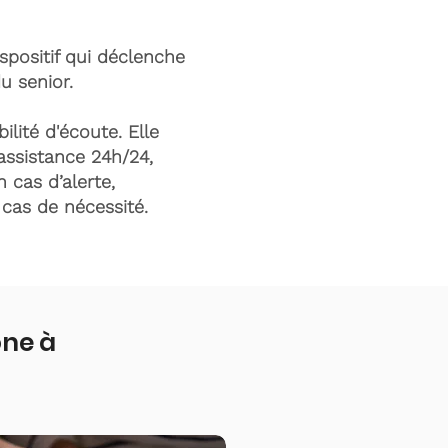
ispositif qui déclenche
du senior.
ilité d'écoute. Elle
assistance 24h/24,
n cas d’alerte,
n cas de nécessité.
one à