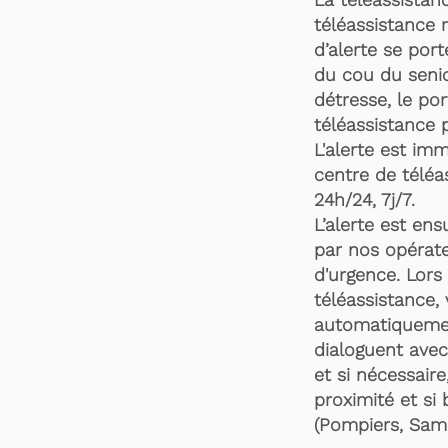
téléassistance 
d’alerte se por
du cou du senio
détresse, le po
téléassistance 
L'alerte est im
centre de téléa
24h/24, 7j/7.
L’alerte est en
par nos opérate
d'urgence. Lors 
téléassistance,
automatiquemen
dialoguent avec
et si nécessaire
proximité et si 
(Pompiers, Samu