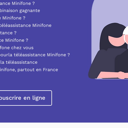
ance Minifone ?
mbinaison gagnante
e Minifone ?
éléassistance Minifone
stance ?
nce Minifone ?
ifone chez vous
pourla téléassistance Minifone ?
la téléassistance
inifone, partout en France
ouscrire en ligne