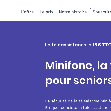
L'offre
Le prix
Notre histoire
Souscrir
La téléassistance, à 18€ TT
Minifone, la
pour senior
La sécurité de la téléalarme Mini
En quoi consiste la téléassistanc