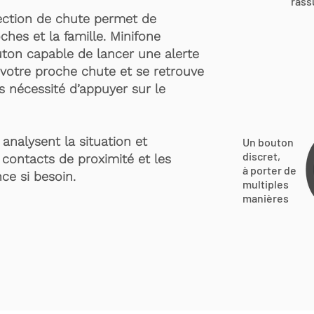
rass
ection de chute permet de
ches et la famille. Minifone
ton capable de lancer une alerte
votre proche chute et se retrouve
s nécessité d’appuyer sur le
analysent la situation et
Un bouton
discret,
 contacts de proximité et les
à porter de
ce si besoin.
multiples
manières