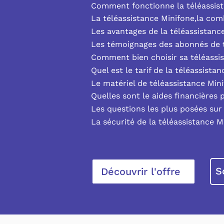
Comment fonctionne la téléassist
La téléassistance Minifone,la co
Les avantages de la téléassistanc
Les témoignages des abonnés de t
Comment bien choisir sa téléassi
Quel est le tarif de la téléassista
Le matériel de téléassistance Min
Quelles sont le aides financières 
Les questions les plus posées sur 
La sécurité de la téléassistance M
S
Découvrir l'offre