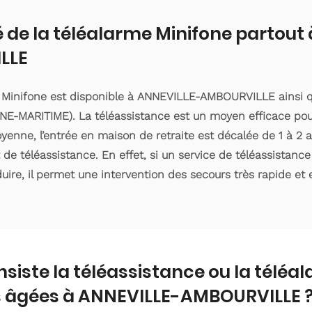
é de la téléalarme Minifone partout
LLE
e Minifone est disponible à ANNEVILLE-AMBOURVILLE ainsi q
E-MARITIME). La téléassistance est un moyen efficace pou
enne, l’entrée en maison de retraite est décalée de 1 à 2 an
e téléassistance. En effet, si un service de téléassistanc
ire, il permet une intervention des secours très rapide et e
nsiste la téléassistance ou la téléa
 âgées à ANNEVILLE-AMBOURVILLE 