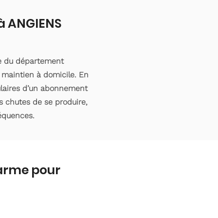
 à ANGIENS
le du département
 maintien à domicile. En
tulaires d’un abonnement
s chutes de se produire,
séquences.
larme pour