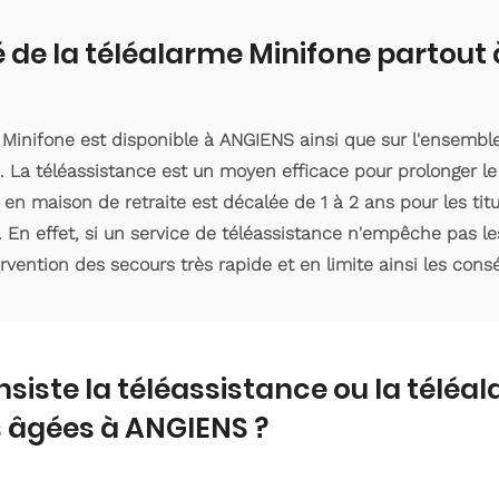
é de la téléalarme Minifone partout
 Minifone est disponible à ANGIENS ainsi que sur l'ensemb
 La téléassistance est un moyen efficace pour prolonger le
 en maison de retraite est décalée de 1 à 2 ans pour les ti
. En effet, si un service de téléassistance n'empêche pas le
ervention des secours très rapide et en limite ainsi les con
nsiste la téléassistance ou la téléa
 âgées à ANGIENS ?