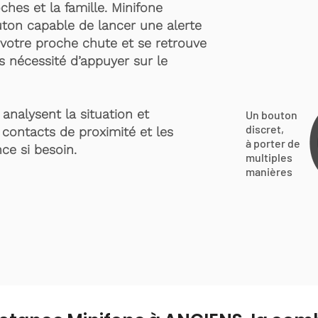
ches et la famille. Minifone
ton capable de lancer une alerte
votre proche chute et se retrouve
s nécessité d’appuyer sur le
analysent la situation et
Un bouton
discret,
 contacts de proximité et les
à porter de
ce si besoin.
multiples
manières