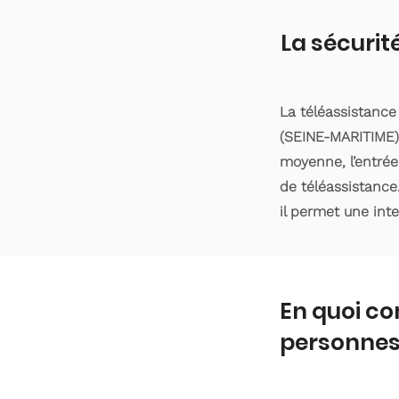
La sécurit
La téléassistance
(SEINE-MARITIME).
moyenne, l’entrée
de téléassistance
il permet une int
En quoi co
personnes