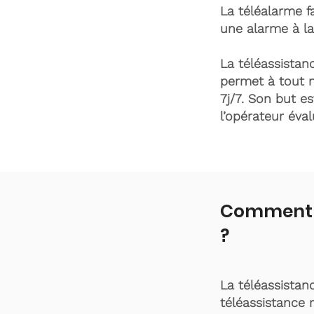
La téléalarme fa
une alarme à la
La téléassistanc
permet à tout 
7j/7. Son but es
l’opérateur éva
Comment f
?
La téléassistan
téléassistance 