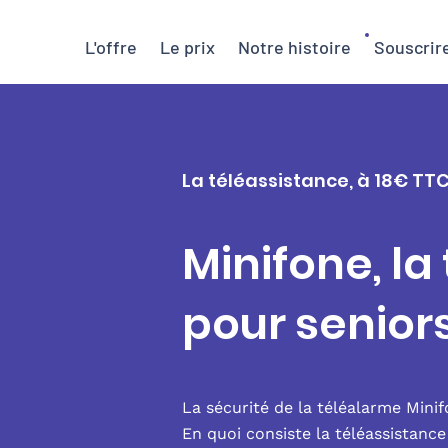
L'offre
Le prix
Notre histoire
Souscrir
La téléassistance, à 18€ TTC
Minifone, la
pour senior
La sécurité de la téléalarme Mini
En quoi consiste la téléassistanc