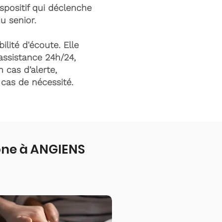
ispositif qui déclenche
du senior.
ilité d'écoute. Elle
assistance 24h/24,
n cas d’alerte,
n cas de nécessité.
one à ANGIENS