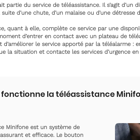
it partie du service de téléassistance. Il s’agit d’un d
 suite d’une chute, d’un malaise ou d'une détresse 
e, quant à elle, complète ce service par une disponib
moment d’entrer en contact avec un plateau de télé
t d’améliorer le service apporté par la téléalarme : e
lue la situation et contacte les services d’urgence e
onctionne la téléassistance Minif
ce Minifone est un système de
rassurant et efficace. Le bouton