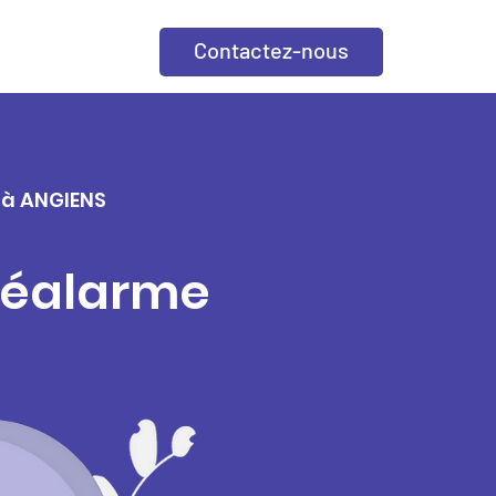
Contactez-nous
e à ANGIENS
éléalarme