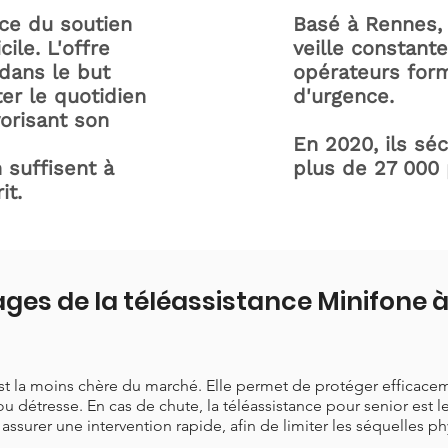
ice du soutien
Basé à Rennes, 
ile. L'offre
veille constant
dans le but
opérateurs form
ter le quotidien
d'urgence.
orisant son
En 2020, ils sé
 suffisent à
plus de 27 000
it.
ges de la téléassistance Minifone 
est la moins chère du marché. Elle permet de protéger efficace
ou détresse. En cas de chute, la téléassistance pour senior est 
t assurer une intervention rapide, afin de limiter les séquelles p