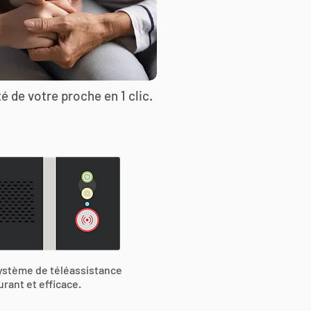
é de votre proche en 1 clic.
ystème de téléassistance
urant et efficace.