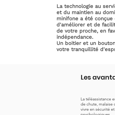
La technologie au serv
et du maintien au domic
minifone a été conçue 
d'améliorer et de facili
de votre proche, en fav
indépendance.
Un boitier et un bouton
votre tranquillité d'espr
Les avanta
La téléassistance 
de chute, malaise 
vivre en sécurité e
psychologiques.