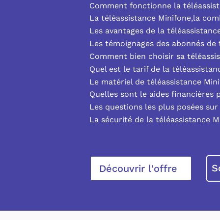
Comment fonctionne la téléassist
La téléassistance Minifone,la co
Les avantages de la téléassistanc
Les témoignages des abonnés de t
Comment bien choisir sa téléassi
Quel est le tarif de la téléassista
Le matériel de téléassistance Min
Quelles sont le aides financières 
Les questions les plus posées sur 
La sécurité de la téléassistance M
S
Découvrir l'offre