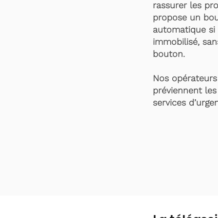
rassurer les pro
propose un bou
automatique si 
immobilisé, san
bouton.
Nos opérateurs 
préviennent les
services d’urgen