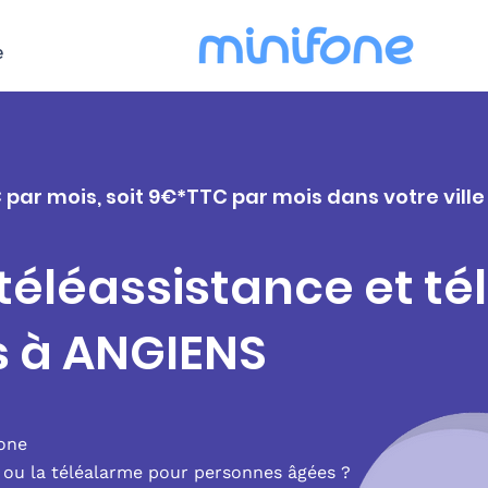
e
 par mois, soit 9€*TTC par mois dans votre vill
 téléassistance et t
s à ANGIENS
fone
e ou la téléalarme pour personnes âgées ?