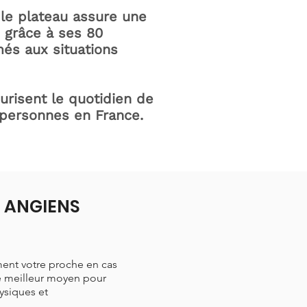
le plateau assure une
e grâce à ses 80
és aux situations
curisent le quotidien de
 personnes en France.
à ANGIENS
ment votre proche en cas
le meilleur moyen pour
hysiques et