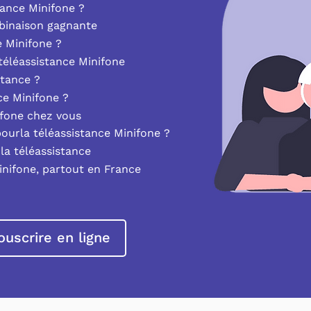
ance Minifone ?
mbinaison gagnante
e Minifone ?
éléassistance Minifone
stance ?
nce Minifone ?
ifone chez vous
pourla téléassistance Minifone ?
la téléassistance
inifone, partout en France
ouscrire en ligne