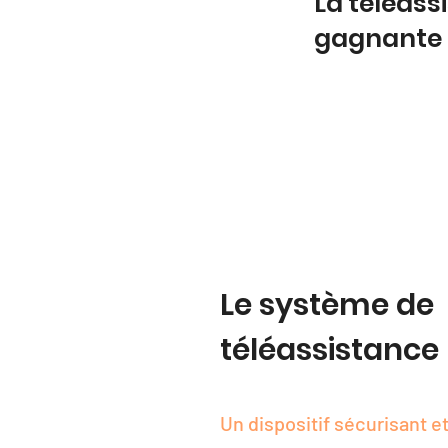
La téléass
gagnante
Le système de
téléassistance
Un dispositif sécurisant et