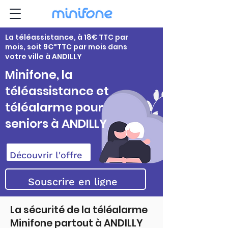
La téléassistance, à 18€ TTC par
mois, soit 9€*TTC par mois dans
votre ville à ANDILLY
Minifone, la
téléassistance et
téléalarme pour
seniors à ANDILLY
Découvrir l'offre
Souscrire en ligne
La sécurité de la téléalarme
Minifone partout à ANDILLY