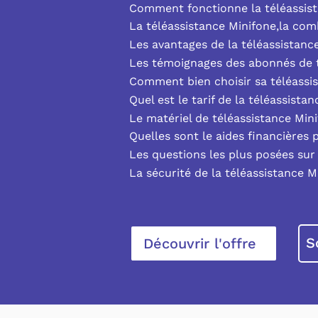
Comment fonctionne la téléassist
La téléassistance Minifone,la co
Les avantages de la téléassistanc
Les témoignages des abonnés de t
Comment bien choisir sa téléassi
Quel est le tarif de la téléassista
Le matériel de téléassistance Min
Quelles sont le aides financières 
Les questions les plus posées sur 
La sécurité de la téléassistance M
S
Découvrir l'offre