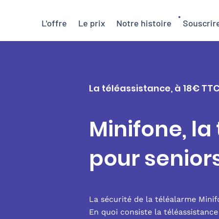
L'offre
Le prix
Notre histoire
Souscrir
La téléassistance, à 18€ TT
Minifone, la
pour senior
La sécurité de la téléalarme Mini
En quoi consiste la téléassistanc