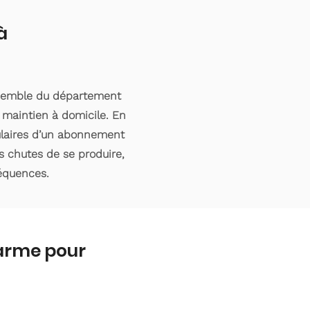
à
nsemble du département
 maintien à domicile. En
tulaires d’un abonnement
s chutes de se produire,
séquences.
larme pour