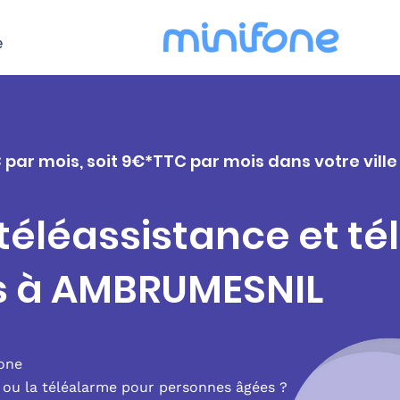
e
C par mois, soit 9€*TTC par mois dans votre vil
 téléassistance et t
s à AMBRUMESNIL
fone
e ou la téléalarme pour personnes âgées ?