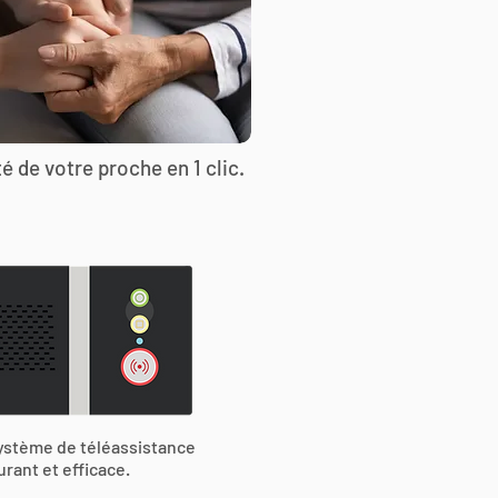
é de votre proche en 1 clic.
ystème de téléassistance
urant et efficace.