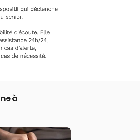
ispositif qui déclenche
du senior.
ilité d'écoute. Elle
assistance 24h/24,
n cas d’alerte,
n cas de nécessité.
one à