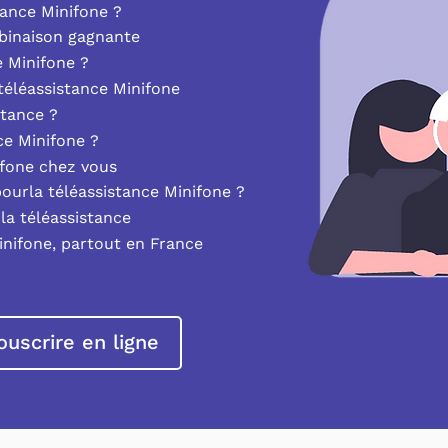
ance Minifone ?
mbinaison gagnante
e Minifone ?
éléassistance Minifone
stance ?
nce Minifone ?
ifone chez vous
pourla téléassistance Minifone ?
la téléassistance
inifone, partout en France
ouscrire en ligne