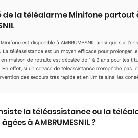
é de la téléalarme Minifone partout 
NIL
e Minifone est disponible à AMBRUMESNIL ainsi que sur l'e
 La téléassistance est un moyen efficace pour prolonger le
 en maison de retraite est décalée de 1 à 2 ans pour les ti
. En effet, si un service de téléassistance n'empêche pas le
ervention des secours très rapide et en limite ainsi les con
nsiste la téléassistance ou la téléa
 âgées à AMBRUMESNIL ?