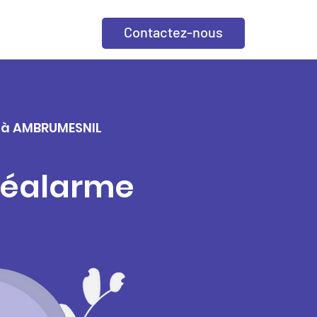
Contactez-nous
le à AMBRUMESNIL
éléalarme