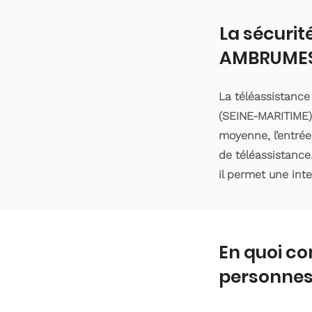
La sécurit
AMBRUMES
La téléassistanc
(SEINE-MARITIME).
moyenne, l’entrée
de téléassistance
il permet une int
En quoi co
personnes