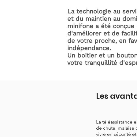
La technologie au serv
et du maintien au domic
minifone a été conçue 
d'améliorer et de facili
de votre proche, en fav
indépendance.
Un boitier et un bouton
votre tranquillité d'espr
Les avant
La téléassistance 
de chute, malaise 
vivre en sécurité e