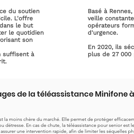
ice du soutien
Basé à Rennes, 
ile. L'offre
veille constant
dans le but
opérateurs form
ter le quotidien
d'urgence.
orisant son
En 2020, ils sé
 suffisent à
plus de 27 000
it.
ages de la téléassistance Minifone
est la moins chère du marché. Elle permet de protéger efficace
ou détresse. En cas de chute, la téléassistance pour senior est 
t assurer une intervention rapide, afin de limiter les séquelles p