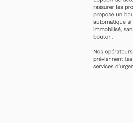
rassurer les pro
propose un bou
automatique si 
immobilisé, san
bouton.
Nos opérateurs 
préviennent les
services d’urgen