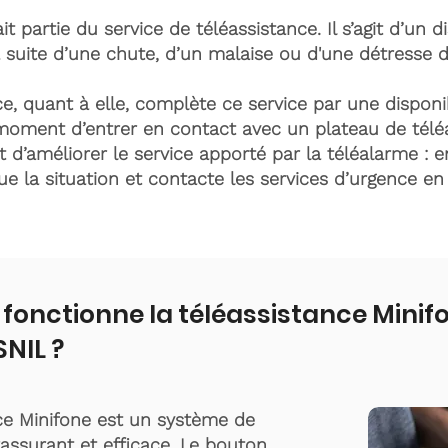
it partie du service de téléassistance. Il s’agit d’un d
 suite d’une chute, d’un malaise ou d'une détresse 
e, quant à elle, complète ce service par une disponib
moment d’entrer en contact avec un plateau de télé
t d’améliorer le service apporté par la téléalarme : e
lue la situation et contacte les services d’urgence e
onctionne la téléassistance Minif
NIL ?
ce Minifone est un système de
rassurant et efficace. Le bouton