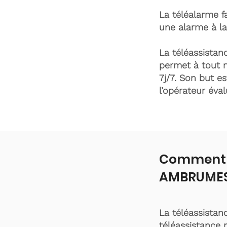
La téléalarme fa
une alarme à la
La téléassistanc
permet à tout 
7j/7. Son but es
l’opérateur éva
Comment f
AMBRUMES
La téléassistan
téléassistance 