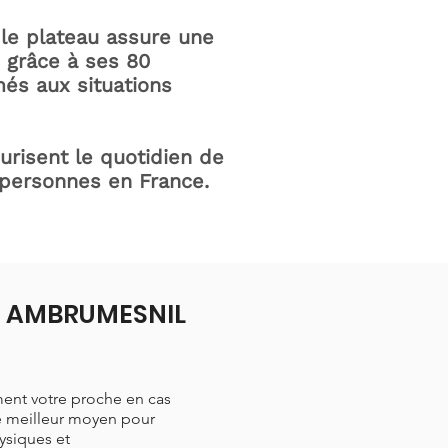
le plateau assure une
e grâce à ses 80
és aux situations
curisent le quotidien de
 personnes en France.
 à AMBRUMESNIL
ment votre proche en cas
le meilleur moyen pour
hysiques et