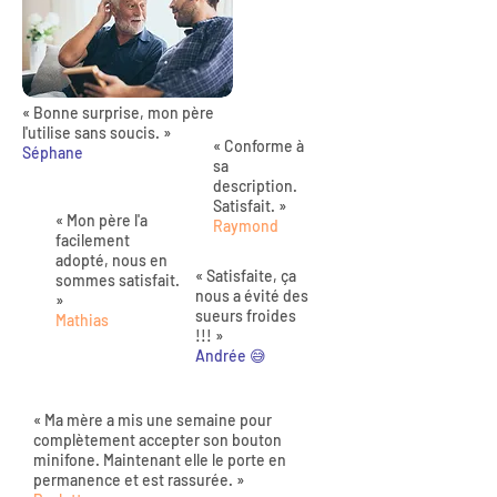
« Bonne surprise, mon père
l'utilise sans soucis. »
« Conforme à
Séphane
sa
description.
Satisfait. »
« Mon père l'a
Raymond
facilement
adopté, nous en
« Satisfaite, ça
sommes satisfait.
nous a évité des
»
sueurs froides
Mathias
!!! »
Andrée 😅
« Ma mère a mis une semaine pour
complètement accepter son bouton
minifone. Maintenant elle le porte en
permanence et est rassurée. »