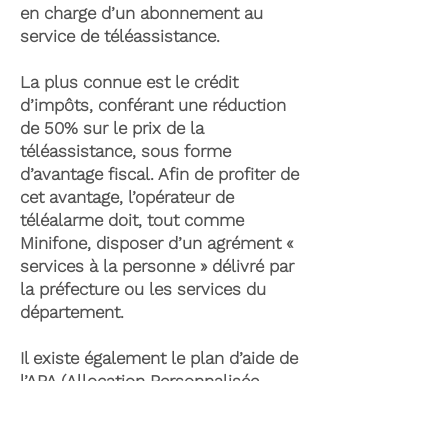
en charge d’un abonnement au
service de téléassistance.
La plus connue est le crédit
d’impôts, conférant une réduction
de 50% sur le prix de la
téléassistance, sous forme
d’avantage fiscal. Afin de profiter de
cet avantage, l’opérateur de
téléalarme doit, tout comme
Minifone, disposer d’un agrément «
services à la personne » délivré par
la préfecture ou les services du
département.
Il existe également le plan d’aide de
l’APA (Allocation Personnalisée
d’Autonomie) qui peut permettre la
prise en charge du coût de la