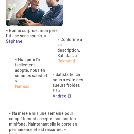
« Bonne surprise, mon père
l'utilise sans soucis. »
« Conforme à
Séphane
sa
description.
Satisfait. »
« Mon père l'a
Raymond
facilement
adopté, nous en
« Satisfaite, ça
sommes satisfait.
nous a évité des
»
sueurs froides
Mathias
!!! »
Andrée 😅
« Ma mère a mis une semaine pour
complètement accepter son bouton
minifone. Maintenant elle le porte en
permanence et est rassurée. »