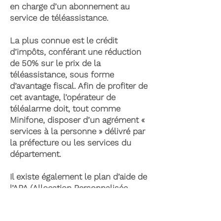
en charge d’un abonnement au
service de téléassistance.
La plus connue est le crédit
d’impôts, conférant une réduction
de 50% sur le prix de la
téléassistance, sous forme
d’avantage fiscal. Afin de profiter de
cet avantage, l’opérateur de
téléalarme doit, tout comme
Minifone, disposer d’un agrément «
services à la personne » délivré par
la préfecture ou les services du
département.
Il existe également le plan d’aide de
l’APA (Allocation Personnalisée
d’Autonomie) qui peut permettre la
prise en charge du coût de la