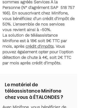
sommes agréés Services À la
Personne (N° d'agrément SAP
518 757
166)
. En souscrivant chez Minifone,
vous bénéficiez d’un crédit d’impôt de
50%. L'ensemble de nos services
vous revient ainsi à -50%.
La solution de téléassistance
Minifone est à 18€ soit 9€ TTC par
mois, après
crédit d'impôts
. Vous
pouvez également opter pour l'option
détection de chute à 4€, soit 2€ TTC
par mois après crédit d’impôts.
Le matériel de
téléassistance Minifone
chez vous à ÉTALONDES ?
Avec Minifone, vous bénéficiez de