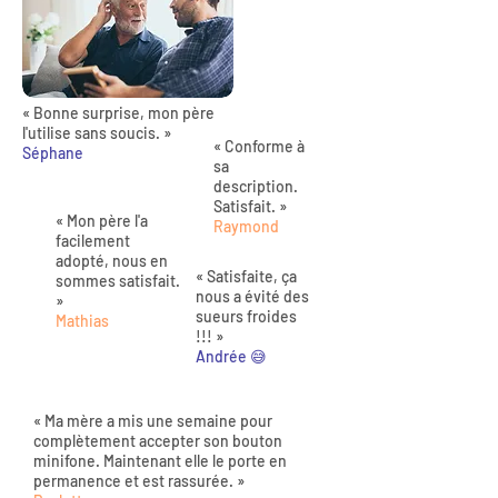
« Bonne surprise, mon père
l'utilise sans soucis. »
« Conforme à
Séphane
sa
description.
Satisfait. »
« Mon père l'a
Raymond
facilement
adopté, nous en
« Satisfaite, ça
sommes satisfait.
nous a évité des
»
sueurs froides
Mathias
!!! »
Andrée 😅
« Ma mère a mis une semaine pour
complètement accepter son bouton
minifone. Maintenant elle le porte en
permanence et est rassurée. »