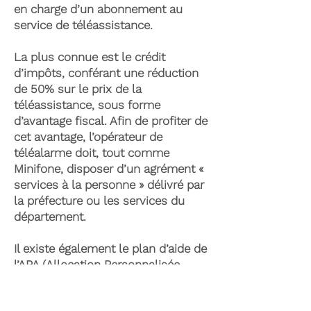
en charge d’un abonnement au
service de téléassistance.
La plus connue est le crédit
d’impôts, conférant une réduction
de 50% sur le prix de la
téléassistance, sous forme
d’avantage fiscal. Afin de profiter de
cet avantage, l’opérateur de
téléalarme doit, tout comme
Minifone, disposer d’un agrément «
services à la personne » délivré par
la préfecture ou les services du
département.
Il existe également le plan d’aide de
l’APA (Allocation Personnalisée
d’Autonomie) qui peut permettre la
prise en charge du coût de la