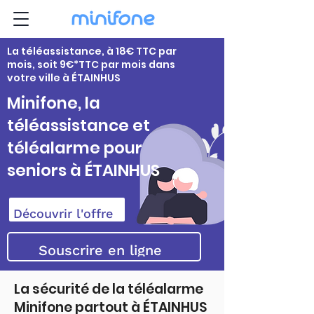
La téléassistance, à 18€ TTC par
mois, soit 9€*TTC par mois dans
votre ville à ÉTAINHUS
Minifone, la
téléassistance et
téléalarme pour
seniors à ÉTAINHUS
Découvrir l'offre
Souscrire en ligne
La sécurité de la téléalarme
Minifone partout à ÉTAINHUS